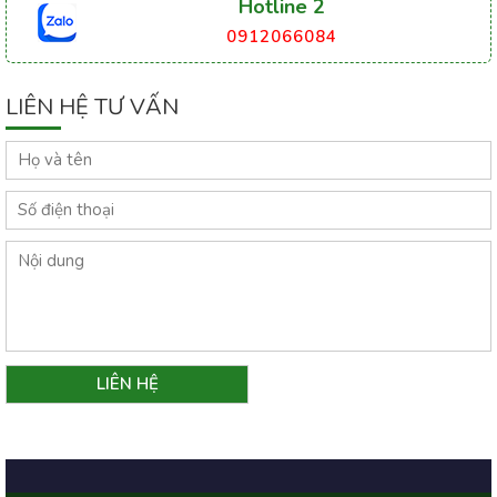
Hotline 2
0912066084
LIÊN HỆ TƯ VẤN