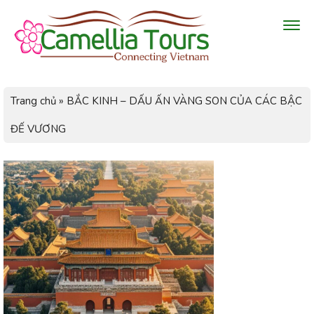
Trang chủ
»
BẮC KINH – DẤU ẤN VÀNG SON CỦA CÁC BẬC
ĐẾ VƯƠNG