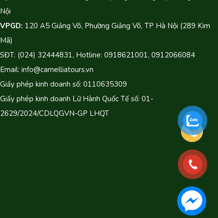
Nội
VPGD:
120 A5 Giảng Võ, Phường Giảng Võ, TP Hà Nội (289 Kim
Mã)
SĐT: (024) 32444831, Hotline: 0918621001, 0912066084
Email: info@camelliatours.vn
Giấy phép kinh doanh số: 0110635309
Giấy phép kinh doanh Lữ Hành Quốc Tế số: 01-
2629/2024/CDLQGVN-GP LHQT