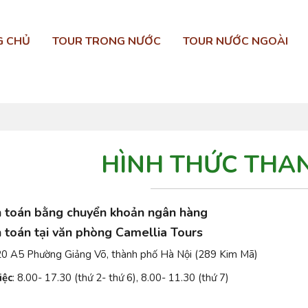
G CHỦ
TOUR TRONG NƯỚC
TOUR NƯỚC NGOÀI
HÌNH THỨC THA
h toán bằng chuyển khoản ngân hàng
 toán tại văn phòng Camellia Tours
 A5 Phường Giảng Võ, thành phố Hà Nội (289 Kim Mã)
iệc
: 8.00- 17.30 (thứ 2- thứ 6), 8.00- 11.30 (thứ 7)