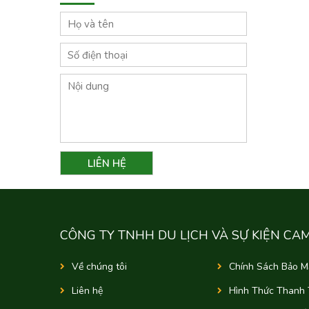
CÔNG TY TNHH DU LỊCH VÀ SỰ KIỆN CA
Về chúng tôi
Chính Sách Bảo M
Liên hệ
Hình Thức Thanh