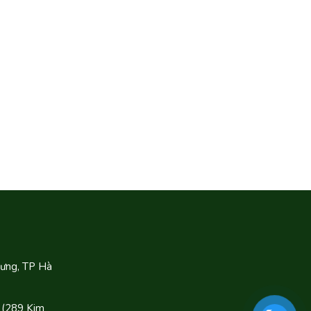
Hưng, TP Hà
 (289 Kim