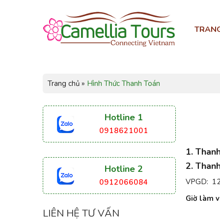
TRAN
Trang chủ
»
Hình Thức Thanh Toán
Hotline 1
0918621001
1. Than
2. Thanh
Hotline 2
VPGD: 120
0912066084
Giờ làm v
LIÊN HỆ TƯ VẤN