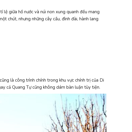
 tỉ lệ giữa hồ nước và núi non xung quanh đều mang
t chút, nhưng những cây cầu, đình đài, hành lang
ũng là công trình chính trong khu vực chính trị của Di
gay cả Quang Tự cũng không dám bàn luận tùy tiện.