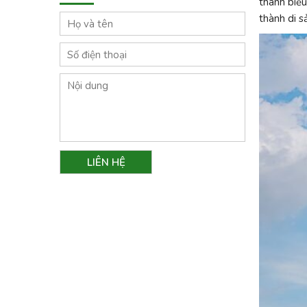
thành biểu
thành di s