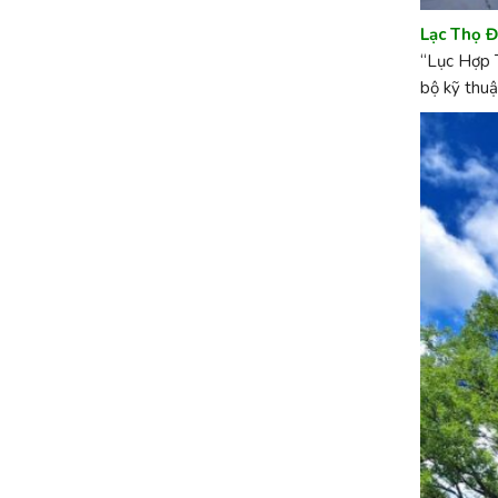
Lạc Thọ 
“Lục Hợp T
bộ kỹ thuậ