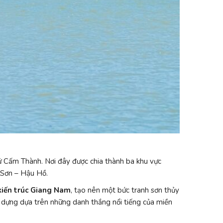
Tử Cấm Thành. Nơi đây được chia thành ba khu vực
 Sơn – Hậu Hồ.
kiến trúc Giang Nam
, tạo nên một bức tranh sơn thủy
y dựng dựa trên những danh thắng nổi tiếng của miền