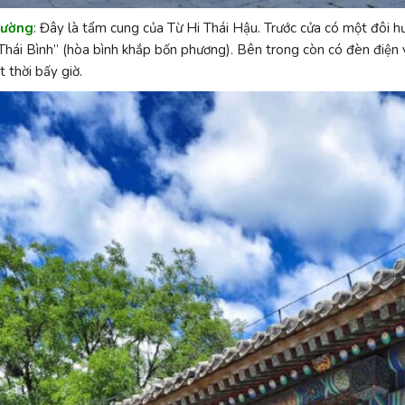
Đường
: Đây là tẩm cung của Từ Hi Thái Hậu. Trước cửa có một đôi h
hái Bình” (hòa bình khắp bốn phương). Bên trong còn có đèn điện và
t thời bấy giờ.