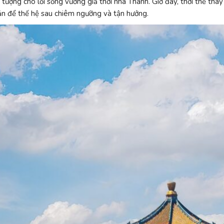
 tượng cho lối sống vương giả thời nhà Thanh. Giờ đây, thời thế tha
ản để thế hệ sau chiêm ngưỡng và tận hưởng.