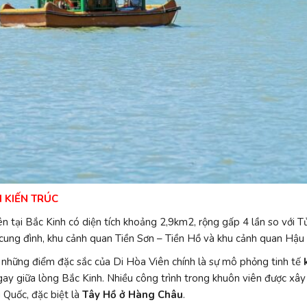
 KIẾN TRÚC
n tại Bắc Kinh có diện tích khoảng 2,9km2, rộng gấp 4 lần so với 
 cung đình, khu cảnh quan Tiền Sơn – Tiền Hồ và khu cảnh quan Hậu
 những điểm đặc sắc của Di Hòa Viên chính là sự mô phỏng tinh tế
gay giữa lòng Bắc Kinh. Nhiều công trình trong khuôn viên được xâ
 Quốc, đặc biệt là
Tây Hồ ở Hàng Châu
.