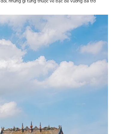
y đổi, những gì từng thuộc về bậc đế vương đã trở