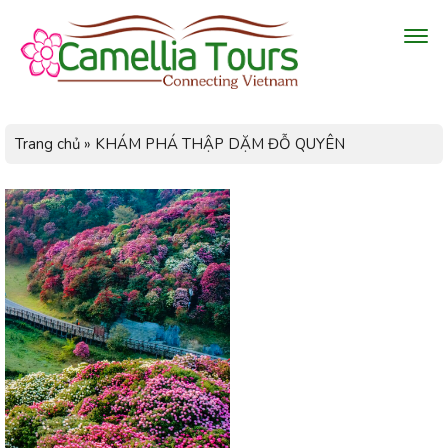
Trang chủ
»
KHÁM PHÁ THẬP DẶM ĐỖ QUYÊN