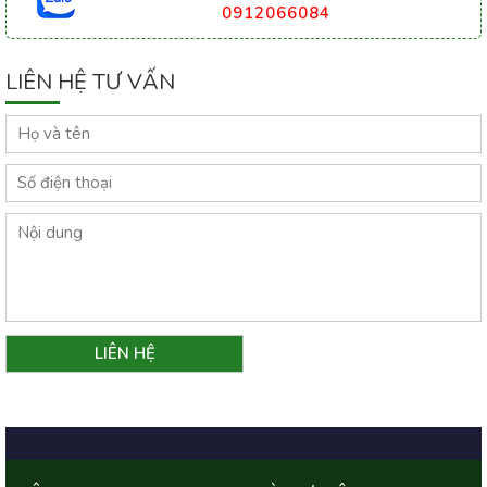
0912066084
LIÊN HỆ TƯ VẤN