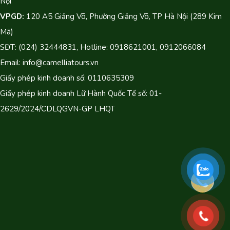
Nội
VPGD:
120 A5 Giảng Võ, Phường Giảng Võ, TP Hà Nội (289 Kim
Mã)
SĐT: (024) 32444831, Hotline: 0918621001, 0912066084
Email: info@camelliatours.vn
Giấy phép kinh doanh số: 0110635309
Giấy phép kinh doanh Lữ Hành Quốc Tế số: 01-
2629/2024/CDLQGVN-GP LHQT