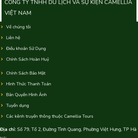
CÔNG TY TNHH DU LỊCH VÀ SỰ KIỆN CAMELLIA
VIỆT NAM
Về chúng tôi
Liên hệ
Điều khoản Sử Dụng
Chính Sách Hoàn Huỷ
Chính Sách Bảo Mật
Hình Thức Thanh Toán
Bản Quyền Hình Ảnh
Tuyển dụng
Các kênh truyền thông thuộc Camellia Tours
Địa chỉ:
Số 79, Tổ 2, Đường Tình Quang, Phường Việt Hưng, TP Hà