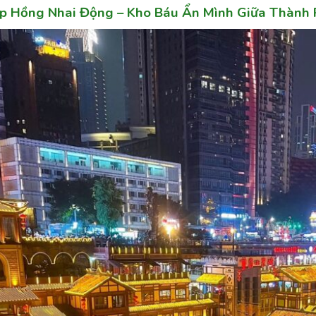
ẹp Hồng Nhai Động – Kho Báu Ẩn Mình Giữa Thành 