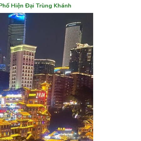
Phố Hiện Đạ
i Trùng Khánh