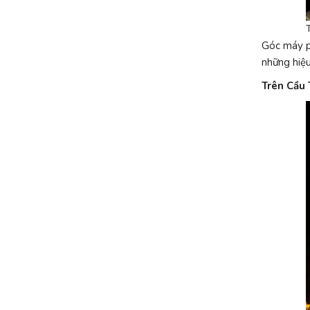
Góc máy ph
những hiệu
Trên Cầu 