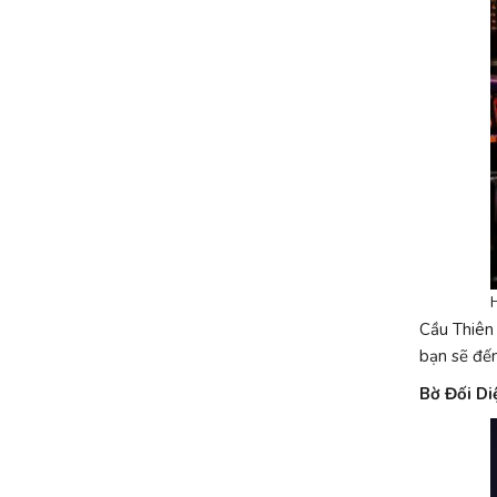
Cầu Thiên
bạn sẽ đến
Bờ Đối Di