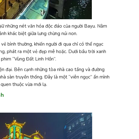
 giữ những nét văn hóa độc đáo của người Bayu. Nằm
nh khác biệt giữa l
ưng chừng núi non.
ẻ bình thường, khiến người đi qua chỉ có thể ngạc
ng, phát ra một vẻ đẹp mê hoặc. Dưới bầu trời xanh
 phim “Vùng Đất Linh Hồn”.
iện đại. Bên cạnh những tòa nhà cao tầng và đường
hà sàn truyền thống. Đây là một “viên ngọc” ẩn mình
quen thuộc vừa mới lạ.
nh