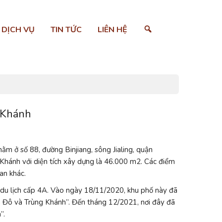
SEARCH
DỊCH VỤ
TIN TỨC
LIÊN HỆ
 Khánh
 ở số 88, đường Binjiang, sông Jialing, quận
Khánh với diện tích xây dựng là 46.000 m2. Các điểm
an khác.
du lịch cấp 4A. Vào ngày 18/11/2020, khu phố này đã
h Đô và Trùng Khánh”. Đến tháng 12/2021, nơi đây đã
”.