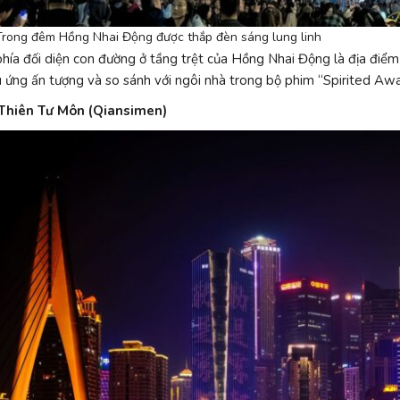
Trong đêm Hồng Nhai Động được thắp đèn sáng lung linh
ía đối diện con đường ở tầng trệt của Hồng Nhai Động là địa điểm 
 ứng ấn tượng và so sánh với ngôi nhà trong bộ phim “Spirited Away
Thiên Tư Môn (Qiansimen)