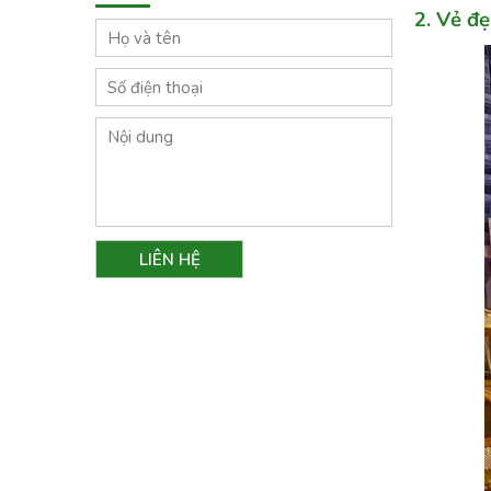
2. Vẻ đ