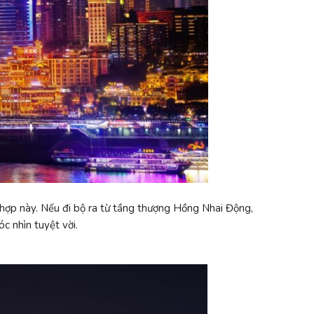
hợp này. Nếu đi bộ ra từ tầng thượng Hồng Nhai Động,
c nhìn tuyệt vời.