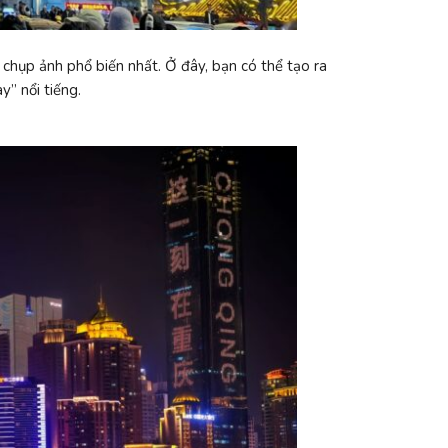
chụp ảnh phổ biến nhất. Ở đây, bạn có thể tạo ra
” nổi tiếng.