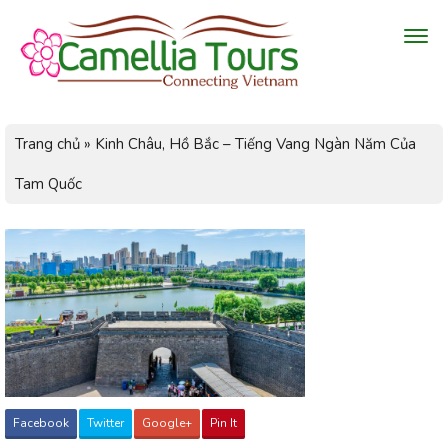
Trang chủ
»
Kinh Châu, Hồ Bắc – Tiếng Vang Ngàn Năm Của
Tam Quốc
Facebook
Twitter
Google+
Pin It