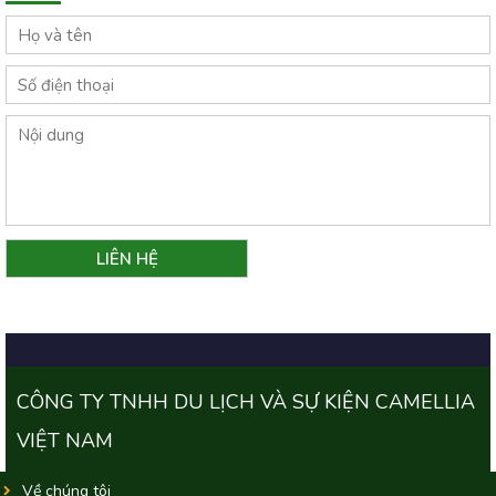
CÔNG TY TNHH DU LỊCH VÀ SỰ KIỆN CAMELLIA
VIỆT NAM
Về chúng tôi