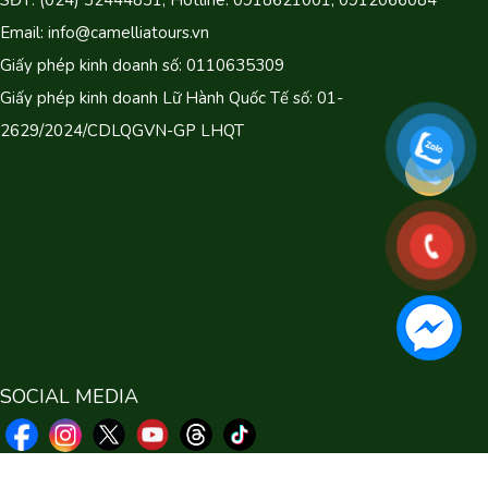
SĐT: (024) 32444831, Hotline: 0918621001, 0912066084
Email: info@camelliatours.vn
Giấy phép kinh doanh số: 0110635309
Giấy phép kinh doanh Lữ Hành Quốc Tế số: 01-
2629/2024/CDLQGVN-GP LHQT
SOCIAL MEDIA