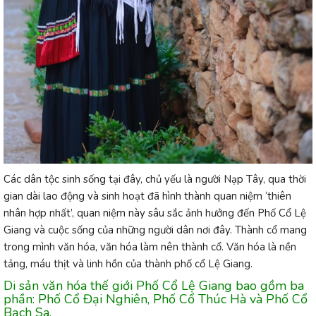
Các dân tộc sinh sống tại đây, chủ yếu là người Nạp Tây, qua thời
gian dài lao động và sinh hoạt đã hình thành quan niệm ‘thiên
nhân hợp nhất’, quan niệm này sâu sắc ảnh hưởng đến Phố Cổ Lệ
Giang và cuộc sống của những người dân nơi đây. Thành cổ mang
trong mình văn hóa, văn hóa làm nên thành cổ. Văn hóa là nền
tảng, máu thịt và linh hồn của thành phố cổ Lệ Giang.
Di sản văn hóa thế giới Phố Cổ Lệ Giang bao gồm ba
phần: Phố Cổ Đại Nghiên, Phố Cổ Thúc Hà và Phố Cổ
Bạch Sa.