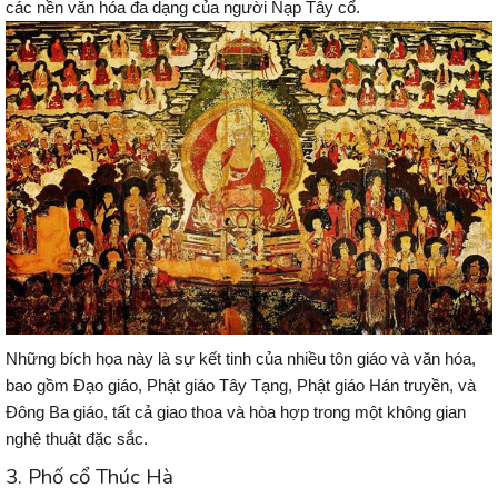
các nền văn hóa đa dạng của người Nạp Tây cổ.
Những bích họa này là sự kết tinh của nhiều tôn giáo và văn hóa,
bao gồm Đạo giáo, Phật giáo Tây Tạng, Phật giáo Hán truyền, và
Đông Ba giáo, tất cả giao thoa và hòa hợp trong một không gian
nghệ thuật đặc sắc.
3. Phố cổ Thúc Hà