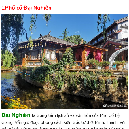
.Phố cổ Đại Nghiên
1
Đại Nghiên
là trung tâm lịch sử và văn hóa của Phố Cổ Lệ
Giang. Vẫn giữ được phong cách kiến trúc từ thời Minh, Thanh, với