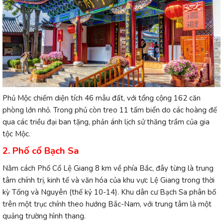
Phủ Mộc chiếm diện tích 46 mẫu đất, với tổng cộng 162 căn
phòng lớn nhỏ. Trong phủ còn treo 11 tấm biển do các hoàng đế
qua các triều đại ban tặng, phản ánh lịch sử thăng trầm của gia
tộc Mộc.
2. Phố cổ Bạch Sa
Nằm cách Phố Cổ Lệ Giang 8 km về phía Bắc, đây từng là trung
tâm chính trị, kinh tế và văn hóa của khu vực Lệ Giang trong thời
kỳ Tống và Nguyên (thế kỷ 10-14). Khu dân cư Bạch Sa phân bố
trên một trục chính theo hướng Bắc-Nam, với trung tâm là một
quảng trường hình thang.