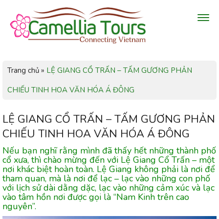
Trang chủ
»
LỆ GIANG CỔ TRẤN – TẤM GƯƠNG PHẢN
CHIẾU TINH HOA VĂN HÓA Á ĐÔNG
LỆ GIANG CỔ TRẤN – TẤM GƯƠNG PHẢN
CHIẾU TINH HOA VĂN HÓA Á ĐÔNG
Nếu bạn nghĩ rằng mình đã thấy hết những thành phố
cổ xưa, thì chào mừng đến với Lệ Giang Cổ Trấn – một
nơi khác biệt hoàn toàn. Lệ Giang không phải là nơi để
tham quan, mà là nơi để lạc – lạc vào những con phố
với lịch sử dài dằng dặc, lạc vào những cảm xúc và lạc
vào tâm hồn nơi được gọi là “Nam Kinh trên cao
nguyên”.