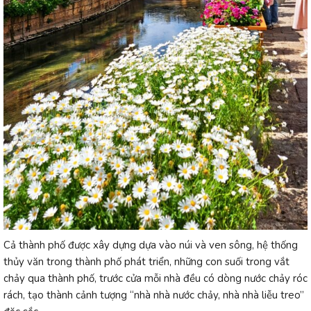
Cả thành phố được xây dựng dựa vào núi và ven sông, hệ thống
thủy văn trong thành phố phát triển, những con suối trong vắt
chảy qua thành phố, trước cửa mỗi nhà đều có dòng nước chảy róc
rách, tạo thành cảnh tượng “nhà nhà nước chảy, nhà nhà liễu treo”