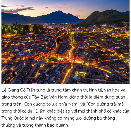
Lệ Giang Cổ Trấn từng là trung tâm chính trị, kinh tế, văn hóa và
giao thông của Tây Bắc Vân Nam, đồng thời là điểm dừng quan
trọng trên “Con đường tơ lụa phía Nam” và “Con đường trà-mã”
trong thời cổ đại. Điểm khác biệt so với mọi thành phố cổ khác của
Trung Quốc là nơi này không có mạng lưới đường bộ thông
thường và tường thành bao quanh.