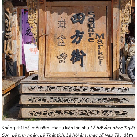
Không chỉ thế, mỗi năm, các sự kiện lớn như
Lễ hội Âm nhạc Tuyết
Sơn, Lễ tình nhân, Lễ Thất tịch, Lễ hội âm nhạc cổ Nạp Tây,
đêm