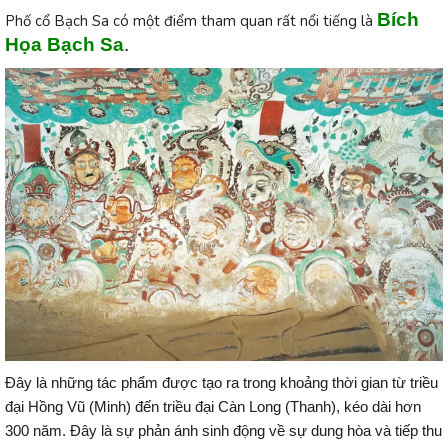
Bích
Phố cổ Bạch Sa có một điểm tham quan rất nổi tiếng là
Họa Bạch Sa
.
Đây là những tác phẩm được tạo ra trong khoảng thời gian từ triều
đại Hồng Vũ (Minh) đến triều đại Càn Long (Thanh), kéo dài hơn
300 năm. Đây là sự phản ánh sinh động về sự dung hòa và tiếp thu