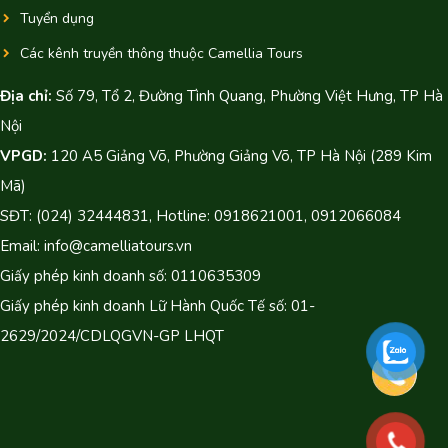
Tuyển dụng
Các kênh truyền thông thuộc Camellia Tours
Địa chỉ:
Số 79, Tổ 2, Đường Tình Quang, Phường Việt Hưng, TP Hà
Nội
VPGD:
120 A5 Giảng Võ, Phường Giảng Võ, TP Hà Nội (289 Kim
Mã)
SĐT: (024) 32444831, Hotline: 0918621001, 0912066084
Email: info@camelliatours.vn
Giấy phép kinh doanh số: 0110635309
Giấy phép kinh doanh Lữ Hành Quốc Tế số: 01-
2629/2024/CDLQGVN-GP LHQT