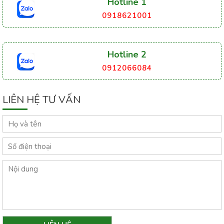
Hotline 1
0918621001
Hotline 2
0912066084
LIÊN HỆ TƯ VẤN