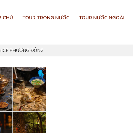
G CHỦ
TOUR TRONG NƯỚC
TOUR NƯỚC NGOÀI
ENICE PHƯƠNG ĐÔNG