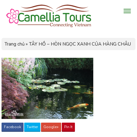
Trang chủ
»
TÂY HỒ – HÒN NGỌC XANH CỦA HÀNG CHÂU
Facebook
Twitter
Google+
Pin It