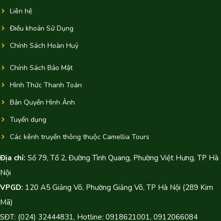
Liên hệ
Điều khoản Sử Dụng
Chính Sách Hoàn Huỷ
Chính Sách Bảo Mật
Hình Thức Thanh Toán
Bản Quyền Hình Ảnh
Tuyển dụng
Các kênh truyền thông thuộc Camellia Tours
Địa chỉ:
Số 79, Tổ 2, Đường Tình Quang, Phường Việt Hưng, TP Hà
Nội
VPGD:
120 A5 Giảng Võ, Phường Giảng Võ, TP Hà Nội (289 Kim
Mã)
SĐT: (024) 32444831, Hotline: 0918621001, 0912066084