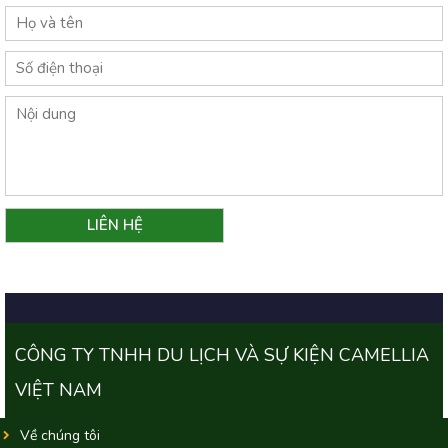
CÔNG TY TNHH DU LỊCH VÀ SỰ KIỆN CAMELLIA
VIỆT NAM
Về chúng tôi