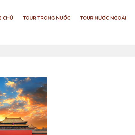
G CHỦ
TOUR TRONG NƯỚC
TOUR NƯỚC NGOÀI