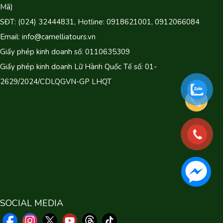
Mã)
SĐT: (024) 32444831, Hotline: 0918621001, 0912066084
Email: info@camelliatours.vn
Giấy phép kinh doanh số: 0110635309
Giấy phép kinh doanh Lữ Hành Quốc Tế số: 01-
2629/2024/CDLQGVN-GP LHQT
SOCIAL MEDIA