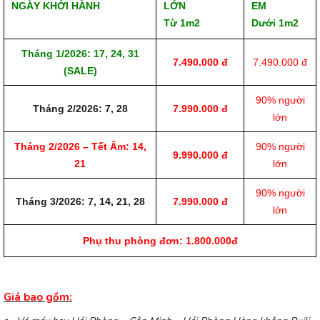
NGÀY KHỞI HÀNH
LỚN
EM
Từ 1m2
Dưới 1m2
Tháng 1/2026: 17, 24, 31
7.490.000 đ
7.490.000 đ
(SALE)
90% người
Tháng 2/2026: 7, 28
7.990.000 đ
lớn
Tháng 2/2026 – Tết Âm: 14,
90% người
9.990.000 đ
21
lớn
90% người
Tháng 3/2026: 7, 14, 21, 28
7.990.000 đ
lớn
Phụ thu phòng đơn: 1.800.000đ
Giá bao gồm: