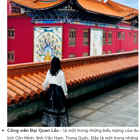
Công viên Đại Quan Lầu
– là một trong những biểu tượng của du
lịch Côn Minh, tỉnh Vân Nam, Trung Quốc. Đây là một trong những