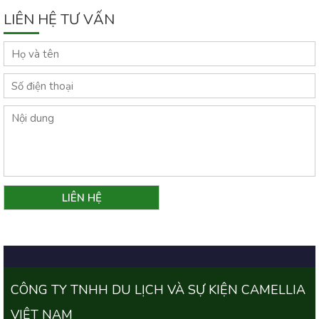
LIÊN HỆ TƯ VẤN
CÔNG TY TNHH DU LỊCH VÀ SỰ KIỆN CAMELLIA
VIỆT NAM