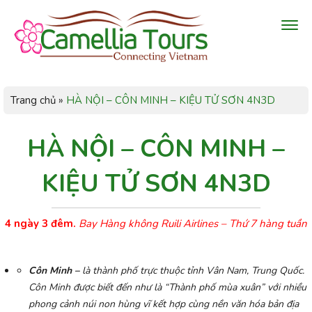
Trang chủ
»
HÀ NỘI – CÔN MINH – KIỆU TỬ SƠN 4N3D
HÀ NỘI – CÔN MINH –
KIỆU TỬ SƠN 4N3D
4 ngày 3 đêm.
Bay Hàng không Ruili Airlines – Thứ 7 hàng tuần
Côn Minh –
là thành phố trực thuộc tỉnh Vân Nam,
Trung Quốc
.
Côn Minh được biết đến như là “Thành phố mùa xuân” với nhiều
phong cảnh núi non hùng vĩ kết hợp cùng nền văn hóa bản địa