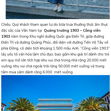
Chiều: Quý khách tham quan tự do bữa trưa thưởng thức ẩm thực
đặc sắc của Vân Nam tại
Quảng trường 1903 – Công viên
1903
nằm trong Khu nghỉ dưỡng Quốc gia Điền Trì, giữa đường
Điền Trì và đường Quảng Phúc, đối diện với đường Tiền Vệ Tây về
phía Đông, có diện tích khoảng 1.500 mẫu Anh. “Công viên 1903”
lấy yếu tố văn hóa làm chủ đạo, bao gồm khu giải trí dành cho trẻ
em quy mô lớn tích hợp khu vui chơi trong nhà rộng 20.000 mét
vuông, khu vui chơi ngoài trời rộng 50.000 mét vuông và trung
tâm mua sắm dành rộng 6.000 mét vuông.