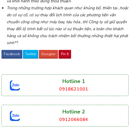
và khởi hành theo đúng thỏa thuận.
Trong những trường hợp khách quan như: khủng bố, thiên tai…hoặc
do có sự cố, có sự thay đổi lịch trình của các phương tiện vận
chuyển công cộng như: máy bay, tàu hỏa…thì Công ty sẽ giữ quyền
thay đổi lộ trình bất cứ lúc nào vì sự thuận tiện, a toàn cho khách
hàng và sẽ không chịu trách nhiệm bồi thường những thiệt hại phát
sinh**.
Facebook
Twitter
Google+
Pin It
Hotline 1
0918621001
Hotline 2
0912066084