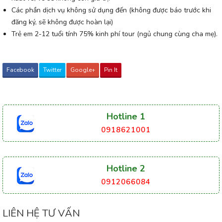
Các phần dịch vụ không sử dụng đến (không được báo trước khi
đăng ký, sẽ không được hoàn lại)
Trẻ em 2-12 tuổi tính 75% kinh phí tour (ngủ chung cùng cha mẹ).
Facebook
Twitter
Google+
Pin It
Hotline 1
0918621001
Hotline 2
0912066084
LIÊN HỆ TƯ VẤN