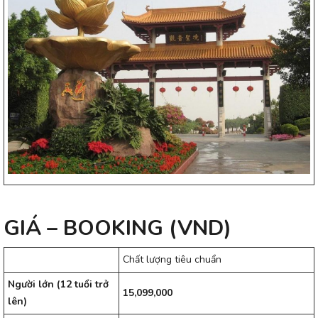
GIÁ – BOOKING (VND)
Chất lượng tiêu chuẩn
Người lớn (12 tuổi trở
15,099,000
lên)