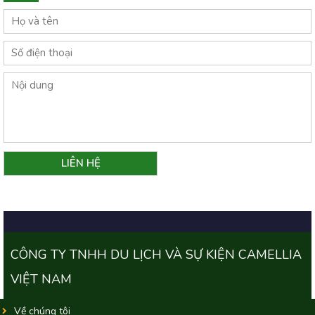
CÔNG TY TNHH DU LỊCH VÀ SỰ KIỆN CAMELLIA
VIỆT NAM
Về chúng tôi