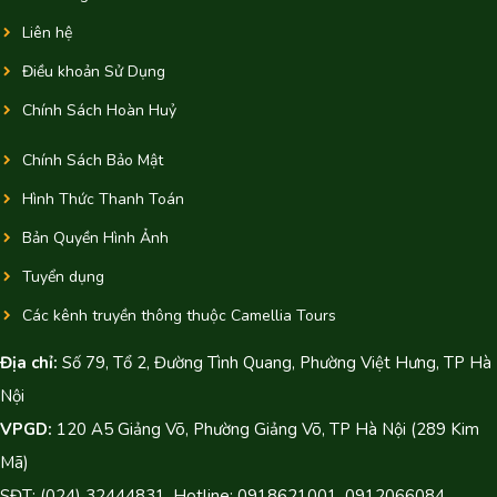
Liên hệ
Điều khoản Sử Dụng
Chính Sách Hoàn Huỷ
Chính Sách Bảo Mật
Hình Thức Thanh Toán
Bản Quyền Hình Ảnh
Tuyển dụng
Các kênh truyền thông thuộc Camellia Tours
Địa chỉ:
Số 79, Tổ 2, Đường Tình Quang, Phường Việt Hưng, TP Hà
Nội
VPGD:
120 A5 Giảng Võ, Phường Giảng Võ, TP Hà Nội (289 Kim
Mã)
SĐT: (024) 32444831, Hotline: 0918621001, 0912066084