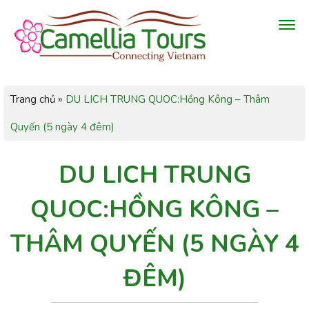
Trang chủ
»
DU LICH TRUNG QUOC:Hồng Kông – Thâm
Quyến (5 ngày 4 đêm)
DU LICH TRUNG
QUOC:HỒNG KÔNG –
THÂM QUYẾN (5 NGÀY 4
ĐÊM)