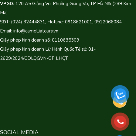
VPGD:
120 A5 Giảng Võ, Phường Giảng Võ, TP Hà Nội (289 Kim
Mã)
SĐT: (024) 32444831, Hotline: 0918621001, 0912066084
Email: info@camelliatours.vn
Giấy phép kinh doanh số: 0110635309
Giấy phép kinh doanh Lữ Hành Quốc Tế số: 01-
2629/2024/CDLQGVN-GP LHQT
SOCIAL MEDIA