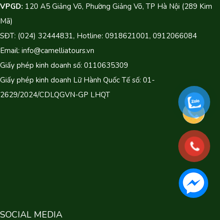
VPGD:
120 A5 Giảng Võ, Phường Giảng Võ, TP Hà Nội (289 Kim
Mã)
SĐT: (024) 32444831, Hotline: 0918621001, 0912066084
Email: info@camelliatours.vn
Giấy phép kinh doanh số: 0110635309
Giấy phép kinh doanh Lữ Hành Quốc Tế số: 01-
2629/2024/CDLQGVN-GP LHQT
SOCIAL MEDIA