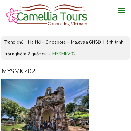
Trang chủ
»
Hà Nội – Singapore – Malaysia 6N5Đ: Hành trình
trải nghiệm 2 quốc gia
»
MYSMKZ02
MYSMKZ02