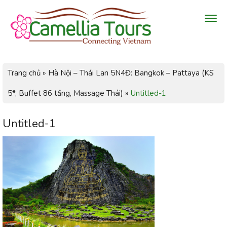
Trang chủ
»
Hà Nội – Thái Lan 5N4Đ: Bangkok – Pattaya (KS
5*, Buffet 86 tầng, Massage Thái)
»
Untitled-1
Untitled-1