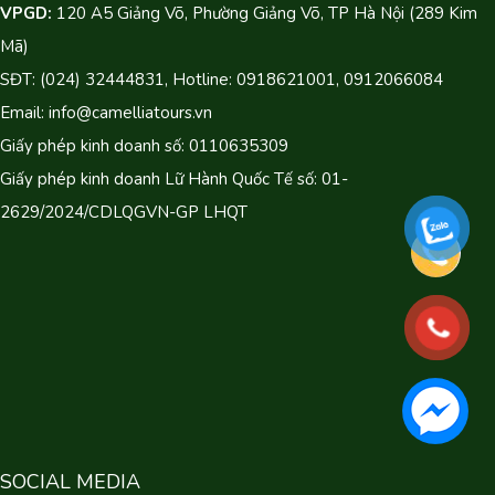
VPGD:
120 A5 Giảng Võ, Phường Giảng Võ, TP Hà Nội (289 Kim
Mã)
SĐT: (024) 32444831, Hotline: 0918621001, 0912066084
Email: info@camelliatours.vn
Giấy phép kinh doanh số: 0110635309
Giấy phép kinh doanh Lữ Hành Quốc Tế số: 01-
2629/2024/CDLQGVN-GP LHQT
SOCIAL MEDIA