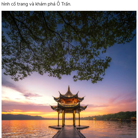
hình cổ trang và khám phá Ô Trấn.