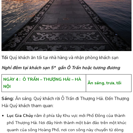
Tối
Quý khách ăn tối tại nhà hàng và nhận phòng khách sạn
Nghỉ đêm tại khách sạn 5* gần Ô Trấn hoặc tương đương
NGÀY 4 : Ô TRẤN – THƯỢNG HẢI – HÀ
Ăn sáng, trưa, tối
NỘI
Sáng:
Ăn sáng. Quý khách rời Ô Trấn đi Thượng Hải. Đến Thượng
Hải Quý khách tham quan:
Lục Gia Chủy
nằm ở phía tây Khu vực mới Phố Đông của thành
phố Thượng Hải. Nơi đây hình thành một bán đảo trên một khúc
quanh của sông Hoàng Phố, nơi con sông này chuyển từ dòng