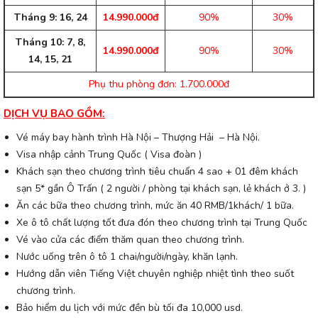
Tháng 9: 16, 24
14.990.000đ
90%
30%
Tháng 10: 7, 8,
14.990.000đ
90%
30%
14, 15, 21
Phụ thu phòng đơn: 1.700.000đ
DỊCH VỤ BAO GỒM:
Vé máy bay hành trình Hà Nội – Thượng Hải – Hà Nội.
Visa nhập cảnh Trung Quốc ( Visa đoàn )
Khách sạn theo chương trình tiêu chuẩn 4 sao + 01 đêm khách
sạn 5* gần Ô Trấn ( 2 người / phòng tại khách sạn, lẻ khách ở 3. )
Ăn các bữa theo chương trình, mức ăn 40 RMB/1khách/ 1 bữa.
Xe ô tô chất lượng tốt đưa đón theo chương trình tại Trung Quốc
Vé vào cửa các điểm thăm quan theo chương trình.
Nước uống trên ô tô 1 chai/người/ngày, khăn lạnh.
Hướng dẫn viên Tiếng Việt chuyên nghiệp nhiệt tình theo suốt
chương trình.
Bảo hiểm du lịch với mức đền bù tối đa 10,000 usd.