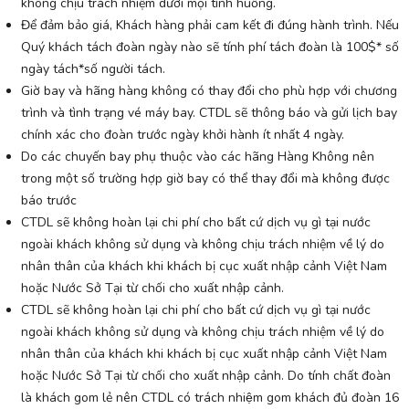
không chịu trách nhiệm dưới mọi tình huống.
Để đảm bảo giá, Khách hàng phải cam kết đi đúng hành trình. Nếu
Quý khách tách đoàn ngày nào sẽ tính phí tách đoàn là 100$* số
ngày tách*số người tách.
Giờ bay và hãng hàng không có thay đổi cho phù hợp với chương
trình và tình trạng vé máy bay. CTDL sẽ thông báo và gửi lịch bay
chính xác cho đoàn trước ngày khởi hành ít nhất 4 ngày.
Do các chuyến bay phụ thuộc vào các hãng Hàng Không nên
trong một số trường hợp giờ bay có thể thay đổi mà không được
báo trước
CTDL sẽ không hoàn lại chi phí cho bất cứ dịch vụ gì tại nước
ngoài khách không sử dụng và không chịu trách nhiệm về lý do
nhân thân của khách khi khách bị cục xuất nhập cảnh Việt Nam
hoặc Nước Sở Tại từ chối cho xuất nhập cảnh.
CTDL sẽ không hoàn lại chi phí cho bất cứ dịch vụ gì tại nước
ngoài khách không sử dụng và không chịu trách nhiệm về lý do
nhân thân của khách khi khách bị cục xuất nhập cảnh Việt Nam
hoặc Nước Sở Tại từ chối cho xuất nhập cảnh. Do tính chất đoàn
là khách gom lẻ nên CTDL có trách nhiệm gom khách đủ đoàn 16