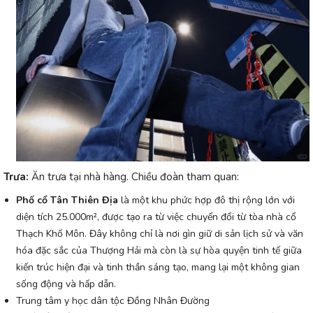
Trưa:
Ăn trưa tại nhà hàng. Chiều đoàn tham quan:
Phố cổ Tân Thiên Địa
là một khu phức hợp đô thị rộng lớn với
diện tích 25.000m², được tạo ra từ việc chuyển đổi từ tòa nhà cổ
Thạch Khố Môn. Đây không chỉ là nơi gìn giữ di sản lịch sử và văn
hóa đặc sắc của Thượng Hải mà còn là sự hòa quyện tinh tế giữa
kiến trúc hiện đại và tinh thần sáng tạo, mang lại một không gian
sống động và hấp dẫn.
Trung tâm y học dân tộc Đồng Nhân Đường