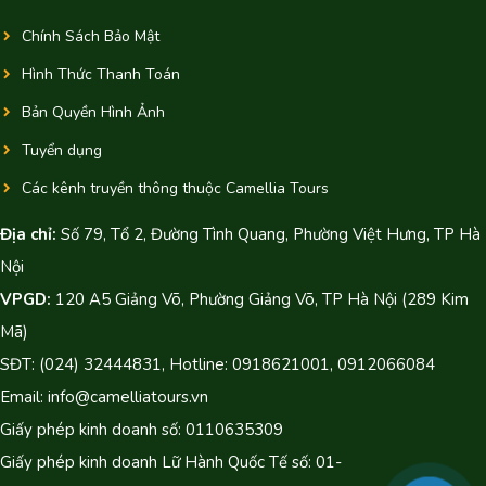
Chính Sách Bảo Mật
Hình Thức Thanh Toán
Bản Quyền Hình Ảnh
Tuyển dụng
Các kênh truyền thông thuộc Camellia Tours
Địa chỉ:
Số 79, Tổ 2, Đường Tình Quang, Phường Việt Hưng, TP Hà
Nội
VPGD:
120 A5 Giảng Võ, Phường Giảng Võ, TP Hà Nội (289 Kim
Mã)
SĐT: (024) 32444831, Hotline: 0918621001, 0912066084
Email: info@camelliatours.vn
Giấy phép kinh doanh số: 0110635309
Giấy phép kinh doanh Lữ Hành Quốc Tế số: 01-