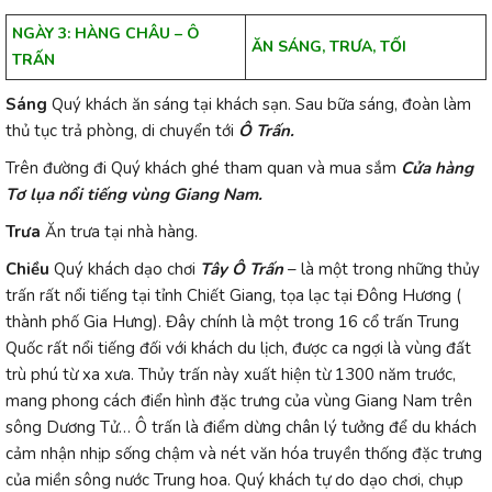
NGÀY 3: HÀNG CHÂU – Ô
ĂN SÁNG, TRƯA, TỐI
TRẤN
Sáng
Quý khách ăn sáng tại khách sạn. Sau bữa sáng, đoàn làm
thủ tục trả phòng, di chuyển tới
Ô Trấn.
Trên đường đi Quý khách ghé tham quan và mua sắm
Cửa hàng
Tơ lụa nổi tiếng vùng Giang Nam.
Trưa
Ăn trưa tại nhà hàng.
Chiều
Quý khách dạo chơi
Tây Ô Trấn
– là một trong những thủy
trấn rất nổi tiếng tại tỉnh Chiết Giang, tọa lạc tại Đông Hương (
thành phố Gia Hưng). Đây chính là một trong 16 cổ trấn Trung
Quốc rất nổi tiếng đối với khách du lịch, được ca ngợi là vùng đất
trù phú từ xa xưa. Thủy trấn này xuất hiện từ 1300 năm trước,
mang phong cách điển hình đặc trưng của vùng Giang Nam trên
sông Dương Tử… Ô trấn là điểm dừng chân lý tưởng để du khách
cảm nhận nhịp sống chậm và nét văn hóa truyền thống đặc trưng
của miền sông nước Trung hoa. Quý khách tự do dạo chơi, chụp