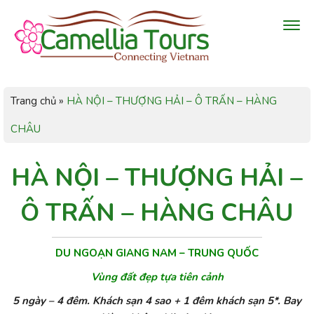
Trang chủ
»
HÀ NỘI – THƯỢNG HẢI – Ô TRẤN – HÀNG
CHÂU
HÀ NỘI – THƯỢNG HẢI –
Ô TRẤN – HÀNG CHÂU
DU NGOẠN GIANG NAM – TRUNG QUỐC
Vùng đất đẹp tựa tiên cảnh
5 ngày – 4 đêm. Khách sạn 4 sao + 1 đêm khách sạn 5*. Bay