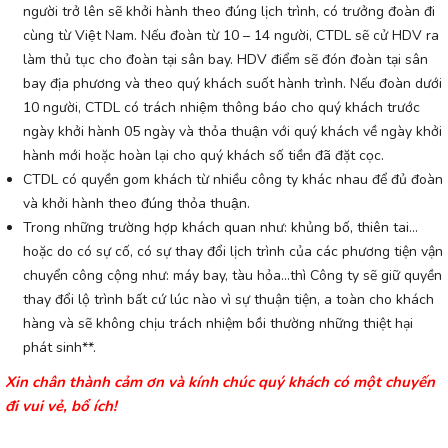
người trở lên sẽ khởi hành theo đúng lịch trình, có trưởng đoàn đi
cùng từ Việt Nam. Nếu đoàn từ 10 – 14 người, CTDL sẽ cử HDV ra
làm thủ tục cho đoàn tại sân bay. HDV điểm sẽ đón đoàn tại sân
bay địa phương và theo quý khách suốt hành trình. Nếu đoàn dưới
10 người, CTDL có trách nhiệm thông báo cho quý khách trước
ngày khởi hành 05 ngày và thỏa thuận với quý khách về ngày khởi
hành mới hoặc hoàn lại cho quý khách số tiền đã đặt cọc.
CTDL có quyền gom khách từ nhiều công ty khác nhau để đủ đoàn
và khởi hành theo đúng thỏa thuận.
Trong những trường hợp khách quan như: khủng bố, thiên tai…
hoặc do có sự cố, có sự thay đổi lịch trình của các phương tiện vận
chuyển công cộng như: máy bay, tàu hỏa…thì Công ty sẽ giữ quyền
thay đổi lộ trình bất cứ lúc nào vì sự thuận tiện, a toàn cho khách
hàng và sẽ không chịu trách nhiệm bồi thường những thiệt hại
phát sinh**.
Xin chân thành cảm ơn và kính chúc quý khách có một chuyến
đi vui vẻ, bổ ích!