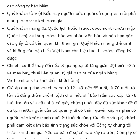
các công ty bảo hiểm.
Quý khách là Việt Kiều hay người nước ngoài sử dụng visa rời phải
mang theo visa khi tham gia.
Quý khách mang 02 Quốc tịch hoặc Travel document (chưa nhập
Quốc tịch) vui lòng thông báo với nhân viên bán và nộp bản gốc
các giấy tờ có liên quan khi tham gia. Quý khách mang thẻ xanh
và không còn hộ chiếu Việt Nam còn hiệu lực thì không đăng ký
được.
Chi phí có thể thay đổi nếu tỷ giá ngoại tệ tăng giảm đột biến (Giá
vé máy bay, thuế liên quan, tỷ giá bán ra của ngân hàng
Vietcombank tại thời điểm khởi hành)
Giá áp dụng cho khách hàng từ 12 tuổi đến 69 tuổi, từ 70 tuổi trở
lên sẽ đóng thêm chênh lệch cho mức phí bảo hiểm cao cấp, từ 75
tuổi trở lên yêu cầu phải có giấy chứng nhận đầy đủ sức khỏe để đi
du lịch nước ngoài của cơ quan y tế có thẩm quyền cấp và phải có
người thân khỏe mạnh dưới 60 tuổi đi cùng. Gia đình và quý khách
phải cam kết đảm bảo tình trạng sức khỏe với Công ty chúng tôi
trước khi tham gia. Nếu có bất cứ sự cố nào xảy ra trên, Công ty sẽ