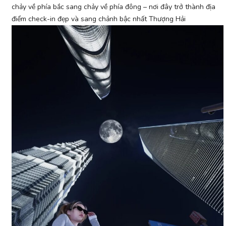
chảy về phía bắc sang chảy về phía đông – nơi đây trở thành địa
điểm check-in đẹp và sang chảnh bậc nhất Thượng Hải