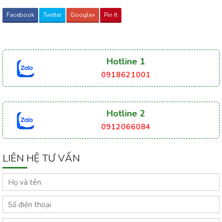
Facebook
Twitter
Google+
Pin It
Hotline 1
0918621001
Hotline 2
0912066084
LIÊN HỆ TƯ VẤN