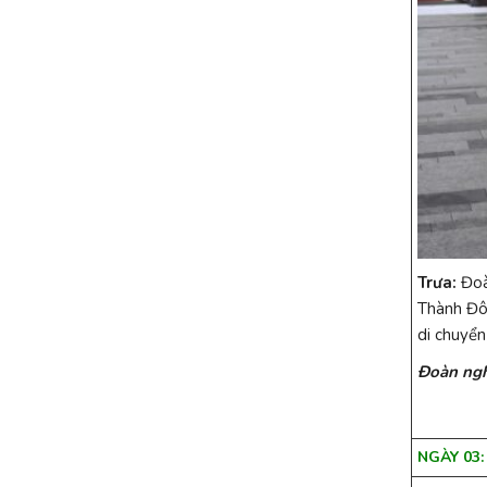
Trưa:
Đoàn
Thành Đô.
di chuyển
Đoàn ngh
NGÀY 03