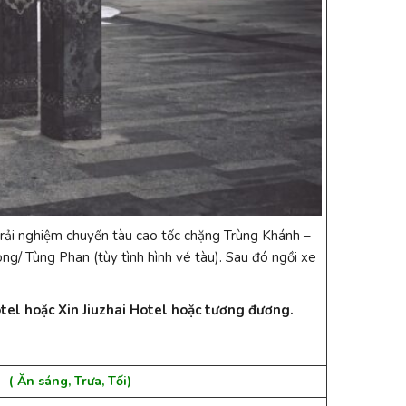
rải nghiệm chuyến tàu cao tốc chặng Trùng Khánh –
ng/ Tùng Phan (tùy tình hình vé tàu). Sau đó ngồi xe
tel hoặc Xin Jiuzhai Hotel hoặc tương đương.
a, Tối
)