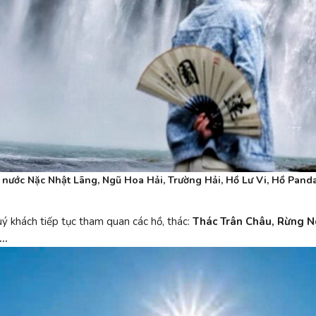
 nước Nặc Nhật Lãng, Ngũ Hoa Hải, Trường Hải, Hồ Lư Vi, Hồ Pand
ý khách tiếp tục tham quan các hồ, thác:
Thác Trân Châu, Rừng N
ổ…