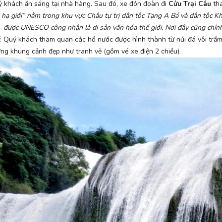
 khách ăn sáng tại nhà hàng. Sau đó, xe đón đoàn đi
Cửu Trại Câu
th
 hạ giới” nằm trong khu vực Châu tự trị dân tộc Tạng A Bá và dân tộc K
, được UNESCO công nhận là di sản văn hóa thế giới. Nơi đây cũng chín
. Quý khách tham quan các hồ nước được hình thành từ núi đá vôi trầm 
ng khung cảnh đẹp như tranh vẽ (gồm vé xe điện 2 chiều).