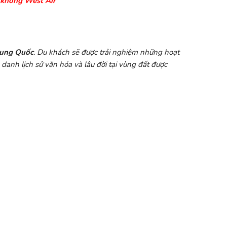
 không West Air
rung Quốc
. Du khách sẽ được trải nghiệm những hoạt
anh lịch sử văn hóa và lâu đời tại vùng đất được