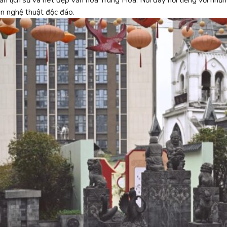
n lịch sử và nét đẹp văn hóa Trung Hoa. Nơi đây nổi tiếng với những
n nghệ thuật độc đáo.