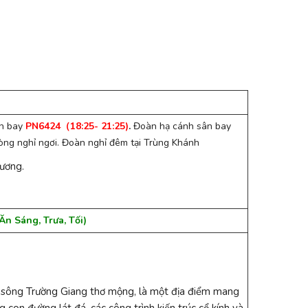
ến bay
PN6424
（18:25- 21:25)
.
Đoàn hạ cánh sân bay
ng nghỉ ngơi. Đoàn nghỉ đêm tại Trùng Khánh
ương.
áng, Trưa, Tối
)
 sông Trường Giang thơ mộng, là một địa điểm mang