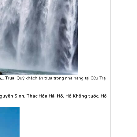
a,…
Trưa:
Quý khách ăn trưa trong nhà hàng tại Cửu Trại
guyên Sinh, Thác Hỏa Hải Hồ, Hồ Khổng tước, Hồ