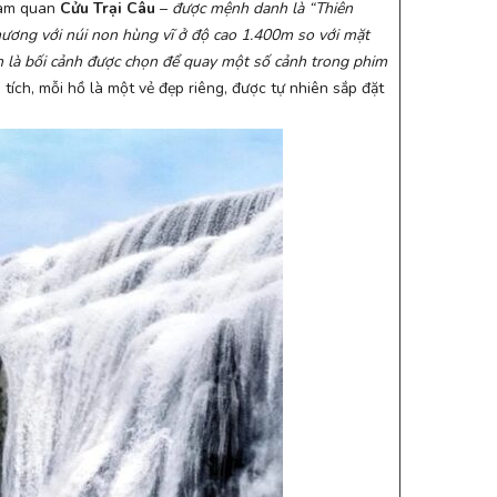
am quan
Cửu Trại Câu
–
được mệnh danh là “Thiên
hương với núi non hùng vĩ ở độ cao 1.400m so với mặt
h là bối cảnh được chọn để quay một số cảnh trong phim
tích, mỗi hồ là một vẻ đẹp riêng, được tự nhiên sắp đặt