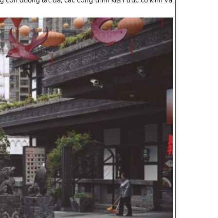
 con đường lát đá, các công trình kiến trúc cổ kính và