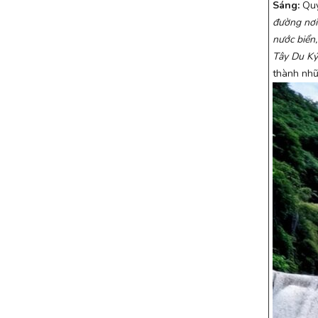
Sáng:
Quý
đường nơi
nước biển
Tây Du Ký
thành nhữ