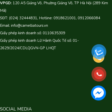
VPGD:
120 A5 Giảng Võ, Phường Giảng Võ, TP Hà Nội (289 Kim
Mã)
SĐT: (024) 32444831, Hotline: 0918621001, 0912066084
Email: info@camelliatours.vn
Giấy phép kinh doanh số: 0110635309
Giấy phép kinh doanh Lữ Hành Quốc Tế số: 01-
2629/2024/CDLQGVN-GP LHQT
SOCIAL MEDIA