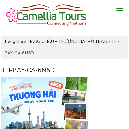
Trang chủ
»
HÀNG CHÂU – THƯỢNG HẢI – Ô TRẤN
»
TH-
BAY-CA-6N5D
TH-BAY-CA-6N5D