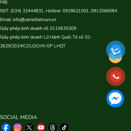
Mã)
SĐT: (024) 32444831, Hotline: 0918621001, 0912066084
Email: info@camelliatours.vn
Giấy phép kinh doanh số: 0110635309
Giấy phép kinh doanh Lữ Hành Quốc Tế số: 01-
2629/2024/CDLQGVN-GP LHQT
SOCIAL MEDIA