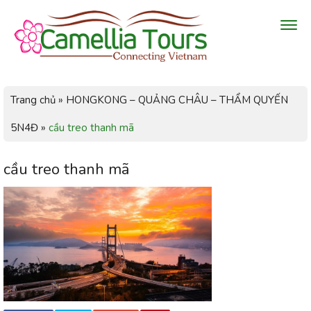
Trang chủ
»
HONGKONG – QUẢNG CHÂU – THẨM QUYẾN
5N4Đ
»
cầu treo thanh mã
cầu treo thanh mã