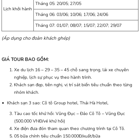
Tháng 05: 20/05; 27/05
Lịch khởi hành
Tháng 06: 03/06; 10/06; 17/06; 24/06
Tháng 07: 01/07; 08/07; 15/07; 22/07; 29/07
(Áp dụng cho đoàn khách ghép)
GIÁ TOUR BAO GỒM:
Xe du lịch 16 – 29 – 35 – 45 chỗ sang trọng, lái xe chuyên
nghiệp, lịch sự phục vụ theo hành trình.
Khách sạn đẹp, tiên nghị, vị trí sát biển tiêu chuẩn theo từng
nhóm khách.
Khách sạn 3 sao: Cô tô Group hotel, Thái Hà Hotel,
Tàu cao tốc khứ hồi: Vũng Đục – Đảo Cô Tô – Vũng Đục
(500.000 VNĐ/vé khứ hồi)
Xe điện đưa đón tham quan theo chương trình tại Cô Tô.
05 bữa chính tiêu chuẩn 150.000Đ/xuất/bữa