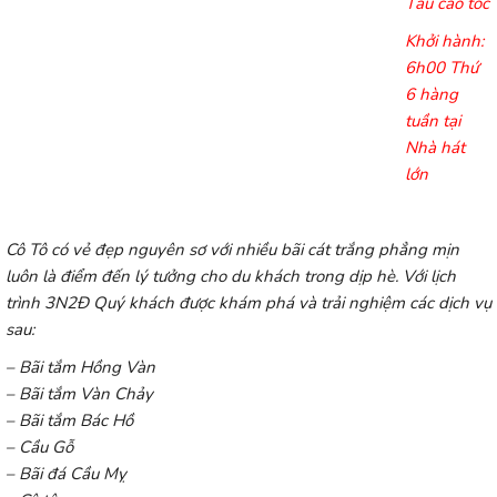
Tàu cao tốc
Khởi hành:
6h00 Thứ
6 hàng
tuần tại
Nhà hát
lớn
Cô Tô có vẻ đẹp nguyên sơ với nhiều bãi cát trắng phẳng mịn
luôn là điểm đến lý tưởng cho du khách trong dịp hè. Với lịch
trình 3N2Đ Quý khách được khám phá và trải nghiệm các dịch vụ
sau:
– Bãi tắm Hồng Vàn
– Bãi tắm Vàn Chảy
– Bãi tắm Bác Hồ
– Cầu Gỗ
– Bãi đá Cầu Mỵ