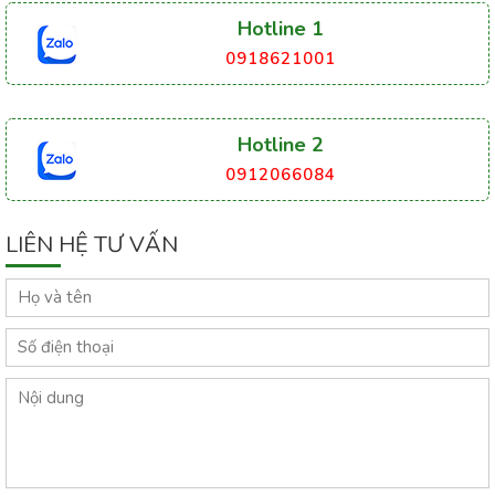
Hotline 1
0918621001
Hotline 2
0912066084
LIÊN HỆ TƯ VẤN