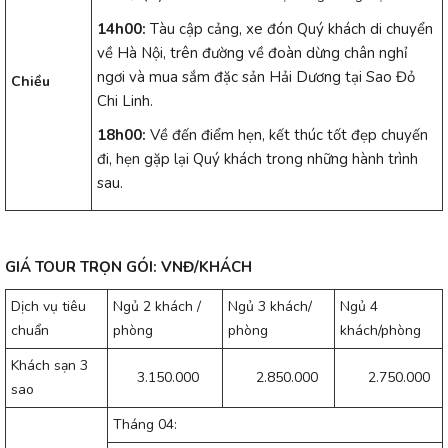
14h00:
Tàu cập cảng, xe đón Quý khách di chuyển
về Hà Nội, trên đường về đoàn dừng chân nghỉ
ngơi và mua sắm đặc sản Hải Dương tại Sao Đỏ
Chiều
Chi Linh.
1
8h00:
Về đến điểm hẹn, kết thúc tốt đẹp chuyến
đi, hẹn gặp lại Quý khách trong những hành trình
sau.
GIÁ TOUR TRỌN GÓI
: VNĐ/KHÁCH
Dịch vụ tiêu
Ngủ 2 khách /
Ngủ 3 khách/
Ngủ 4
chuẩn
phòng
phòng
khách/phòng
Khách sạn 3
3.150.000
2.850.000
2.750.000
sao
Tháng 04: