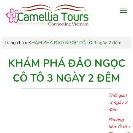
Trang chủ
»
KHÁM PHÁ ĐẢO NGỌC CÔ TÔ 3 ngày 2 đêm
KHÁM PHÁ ĐẢO NGỌC
CÔ TÔ 3 NGÀY 2 ĐÊM
Thời gian
3 ngày 2
đêm
Phương
tiện: Ô tô +