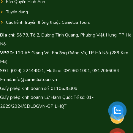
Bản Quyền Hình Ảnh
Tuyển dụng
Các kênh truyền thông thuộc Camellia Tours
Địa chỉ:
Số 79, Tổ 2, Đường Tình Quang, Phường Việt Hưng, TP Hà
Nội
VPGD:
120 A5 Giảng Võ, Phường Giảng Võ, TP Hà Nội (289 Kim
Mã)
SĐT: (024) 32444831, Hotline: 0918621001, 0912066084
Email: info@camelliatours.vn
Giấy phép kinh doanh số: 0110635309
Giấy phép kinh doanh Lữ Hành Quốc Tế số: 01-
2629/2024/CDLQGVN-GP LHQT