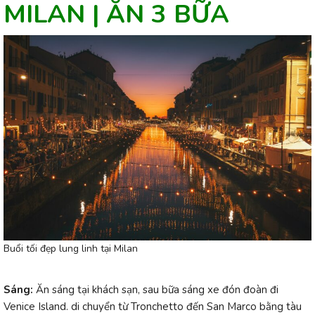
MILAN | ĂN 3 BỮA
Buổi tối đẹp lung linh tại Milan
Sáng:
Ăn sáng tại khách sạn, sau bữa sáng xe đón đoàn đi
Venice Island. di chuyển từ Tronchetto đến San Marco bằng tàu