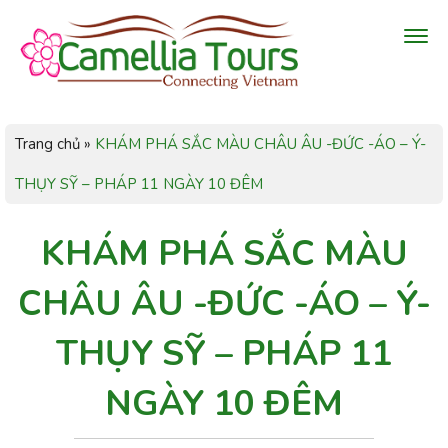
Trang chủ
»
KHÁM PHÁ SẮC MÀU CHÂU ÂU -ĐỨC -ÁO – Ý-
THỤY SỸ – PHÁP 11 NGÀY 10 ĐÊM
KHÁM PHÁ SẮC MÀU
CHÂU ÂU -ĐỨC -ÁO – Ý-
THỤY SỸ – PHÁP 11
NGÀY 10 ĐÊM