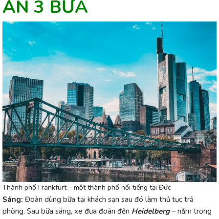
ĂN 3 BỮA
Thành phố Frankfurt – một thành phố nổi tiếng tại Đức
Sáng:
Đoàn dùng bữa tại khách sạn sau đó làm thủ tục trả
phòng. Sau bữa sáng, xe đưa đoàn đến
Heidelberg
–
nằm trong