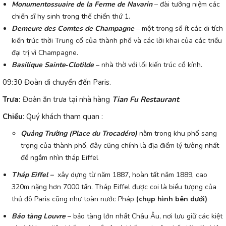
Monumentossuaire de la Ferme de Navarin
– đài tưởng niệm các
chiến sĩ hy sinh trong thế chiến thứ 1.
Demeure des Comtes de Champagne
– một trong số ít các di tích
kiến trúc thời Trung cổ của thành phố và các lời khai của các triều
đại trị vì Champagne.
Basilique Sainte‐Clotilde
– nhà thờ với lối kiến trúc cổ kính.
09:30
Đoàn di chuyển đến Paris.
Trưa:
Đoàn ăn trưa tại nhà hàng
Tian Fu Restaurant
.
Chiều
: Quý khách tham quan :
Quảng Trường (Place du Trocadéro)
nằm trong khu phố sang
trọng của thành phố, đây cũng chính là địa điểm lý tưởng nhất
để ngắm nhìn tháp Eiffel
Tháp Eiffel –
xây dựng từ năm 1887, hoàn tất năm 1889, cao
320m nặng hơn 7000 tấn. Tháp Eiffel được coi là biểu tượng của
thủ đô Paris cũng như toàn nước Pháp
(chụp hình bên dưới)
Bảo tàng Louvre
– bảo tàng lớn nhất Châu Âu, nơi lưu giữ các kiệt