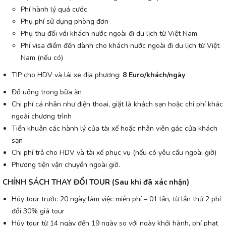
Phí hành lý quá cước
Phụ phí sử dụng phòng đơn
Phụ thu đối với khách nước ngoài đi du lịch từ Việt Nam
Phí visa điểm đến dành cho khách nước ngoài đi du lịch từ Việt
Nam (nếu có)
TIP cho HDV và lái xe địa phương:
8 Euro/khách/ngày
Đồ uống trong bữa ăn
Chi phí cá nhân như điện thoai, giặt là khách sạn hoặc chi phí khác
ngoài chương trình
Tiền khuân các hành lý của tài xế hoặc nhân viên gác cửa khách
sạn
Chi phí trả cho HDV và tài xế phục vụ (nếu có yêu cầu ngoài giờ)
Phương tiện vận chuyển ngoài giờ.
CHÍNH SÁCH THAY ĐỔI TOUR (Sau khi đã xác nhận)
Hủy tour trước 20 ngày làm việc miễn phí – 01 lần, từ lần thứ 2 phí
đổi 30% giá tour
Hủy tour từ 14 ngày đến 19 ngày so với ngày khởi hành, phí phạt