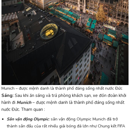
Munich – được mệnh danh là thành phố đáng sống nhất nước Đức
Sáng:
Sau khi ăn sáng và trả phòng khách sạn, xe đón đoàn khởi
hành đi
Munich
– được mệnh danh là
thành phố đáng sống nhất
nước Đức. Tham quan :
Sân vận động Olympic
:
sân vận động Olympic Munich đã trở
thành sân đấu của rất nhiều giải bóng đá lớn như Chung kết FIFA