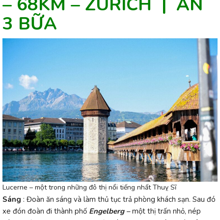
– 68KM – ZURICH | ĂN
3 BỮA
Lucerne – một trong những đô thị nổi tiếng nhất Thuỵ Sĩ
Sáng
:
Đoàn ăn sáng và làm thủ tục trả phòng khách sạn. Sau đó
xe đón đoàn đi thành phố
Engelberg –
một thị trấn nhỏ, nép