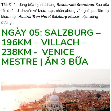
Tối:
Đoàn dùng bữa tại nhà hàng
Restaurant Sternbrau
. Sau bữa
tối, đoàn di chuyển về khách sạn, nhận phòng và nghỉ qua đêm tại
khách sạn
Austria Tren Hotel Salzburg Messe
hoặc tương
đương.
NGÀY 05: SALZBURG –
196KM – VILLACH –
238KM ‐ VENICE
MESTRE | ĂN 3 BỮA