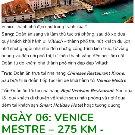
Venice-thành phố đẹp như trong tranh của Ý
Sáng:
Đoàn ăn sáng và làm thủ tục trả phòng, sau đó xe đưa
quý khách khởi hành đi
Villach –
thành phố thu hút khách du lịch
nhờ những ngôi nhà nhỏ đến những công trình kiến trúc, từ vùng
hoang vu đến nơi phố thị, từ chốn thanh vắng đến nơi sầm uất.
Đoàn tự do khám phá thành phố xinh đẹp đẹp Villach.
Trưa:
Đoàn ăn trưa tại nhà hàng
Chineses Restaurant Krone
.
Sau bữa trưa đoàn tiếp tục lên xe khởi hành tới
Venice Mestre
Tối:
Đoàn ăn tối tại nhà hàng
Bepi Venisian Restaurant
.
Sau bữa
tối, quý khách di chuyển về khách sạn nhận phòng và nghỉ qua
đêm tại khách sạn
Smart Holiday Hotel
hoặc tương đương
NGÀY 06: VENICE
MESTRE – 275 KM ‐