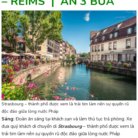
– REIMS | ĂN 3 BỮA
Strasbourg – thành phố được xem là trái tim làm nên sự quyến rũ
độc đáo giữa lòng nước Pháp
Sáng:
Đoàn ăn sáng tại khách sạn và làm thủ tục trả phòng. Xe
đưa quý khách di chuyển di
Strasbourg
– thành phố được xem là
trái tim làm nên sự quyến rũ độc đáo giữa lòng nước Pháp