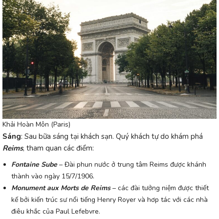
Khải Hoàn Môn (Paris)
Sáng
:
Sau bữa sáng tại khách sạn. Quý khách tự do khám phá
Reims
, tham quan các điểm:
Fontaine Sube
– Đài phun nước ở trung tâm Reims được khánh
thành vào ngày 15/7/1906.
Monument aux Morts de Reims
– các đài tưởng niệm được thiết
kế bởi kiến trúc sư nổi tiếng Henry Royer và hơp tác với các nhà
điêu khắc của Paul Lefebvre.