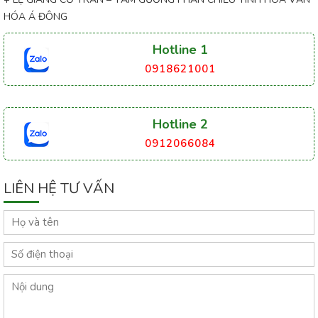
HÓA Á ĐÔNG
Hotline 1
0918621001
Hotline 2
0912066084
LIÊN HỆ TƯ VẤN