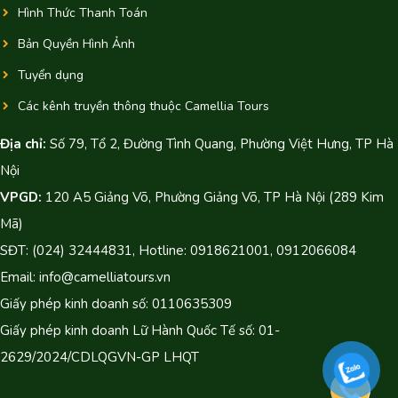
Hình Thức Thanh Toán
Bản Quyền Hình Ảnh
Tuyển dụng
Các kênh truyền thông thuộc Camellia Tours
Địa chỉ:
Số 79, Tổ 2, Đường Tình Quang, Phường Việt Hưng, TP Hà
Nội
VPGD:
120 A5 Giảng Võ, Phường Giảng Võ, TP Hà Nội (289 Kim
Mã)
SĐT: (024) 32444831, Hotline: 0918621001, 0912066084
Email: info@camelliatours.vn
Giấy phép kinh doanh số: 0110635309
Giấy phép kinh doanh Lữ Hành Quốc Tế số: 01-
2629/2024/CDLQGVN-GP LHQT