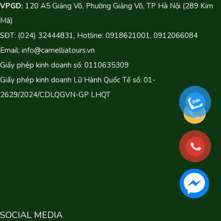
VPGD:
120 A5 Giảng Võ, Phường Giảng Võ, TP Hà Nội (289 Kim
Mã)
SĐT: (024) 32444831, Hotline: 0918621001, 0912066084
Email: info@camelliatours.vn
Giấy phép kinh doanh số: 0110635309
Giấy phép kinh doanh Lữ Hành Quốc Tế số: 01-
2629/2024/CDLQGVN-GP LHQT
SOCIAL MEDIA