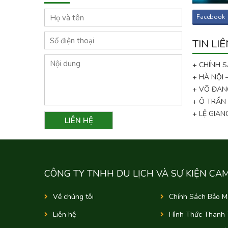
Facebook
TIN LI
+ CHÍNH 
+ HÀ NỘI
+ VÕ ĐAN
+ Ô TRẤN
+ LỆ GIA
CÔNG TY TNHH DU LỊCH VÀ SỰ KIỆN CA
Về chúng tôi
Chính Sách Bảo M
Liên hệ
Hình Thức Thanh