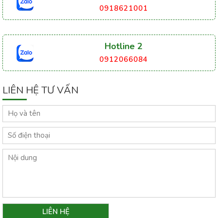
0918621001
Hotline 2
0912066084
LIÊN HỆ TƯ VẤN