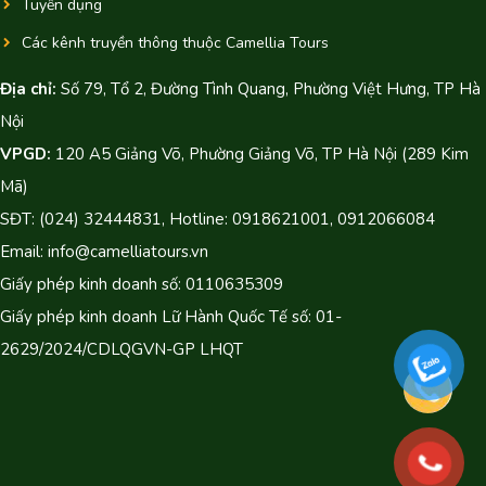
Tuyển dụng
Các kênh truyền thông thuộc Camellia Tours
Địa chỉ:
Số 79, Tổ 2, Đường Tình Quang, Phường Việt Hưng, TP Hà
Nội
VPGD:
120 A5 Giảng Võ, Phường Giảng Võ, TP Hà Nội (289 Kim
Mã)
SĐT: (024) 32444831, Hotline: 0918621001, 0912066084
Email: info@camelliatours.vn
Giấy phép kinh doanh số: 0110635309
Giấy phép kinh doanh Lữ Hành Quốc Tế số: 01-
2629/2024/CDLQGVN-GP LHQT