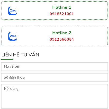
Hotline 1
0918621001
Hotline 2
0912066084
LIÊN HỆ TƯ VẤN