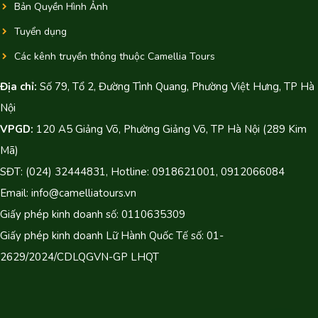
Bản Quyền Hình Ảnh
Tuyển dụng
Các kênh truyền thông thuộc Camellia Tours
Địa chỉ:
Số 79, Tổ 2, Đường Tình Quang, Phường Việt Hưng, TP Hà
Nội
VPGD:
120 A5 Giảng Võ, Phường Giảng Võ, TP Hà Nội (289 Kim
Mã)
SĐT: (024) 32444831, Hotline: 0918621001, 0912066084
Email: info@camelliatours.vn
Giấy phép kinh doanh số: 0110635309
Giấy phép kinh doanh Lữ Hành Quốc Tế số: 01-
2629/2024/CDLQGVN-GP LHQT