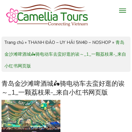
Trang chủ
»
THANH ĐẢO – UY HẢI 5N4Đ – NOSHOP
»
青岛
金沙滩啤酒城🛵骑电动车去蛮好逛的诶～_1_一颗荔枝果-_来自
小红书网页版
青岛金沙滩啤酒城🛵骑电动车去蛮好逛的诶
～_1_一颗荔枝果-_来自小红书网页版