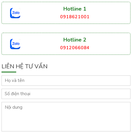
Hotline 1
0918621001
Hotline 2
0912066084
LIÊN HỆ TƯ VẤN