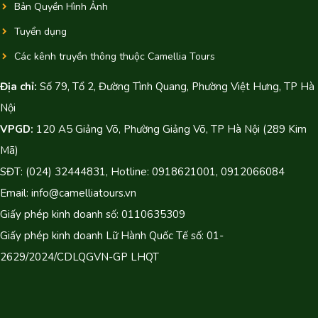
Bản Quyền Hình Ảnh
Tuyển dụng
Các kênh truyền thông thuộc Camellia Tours
Địa chỉ:
Số 79, Tổ 2, Đường Tình Quang, Phường Việt Hưng, TP Hà
Nội
VPGD:
120 A5 Giảng Võ, Phường Giảng Võ, TP Hà Nội (289 Kim
Mã)
SĐT: (024) 32444831, Hotline: 0918621001, 0912066084
Email: info@camelliatours.vn
Giấy phép kinh doanh số: 0110635309
Giấy phép kinh doanh Lữ Hành Quốc Tế số: 01-
2629/2024/CDLQGVN-GP LHQT