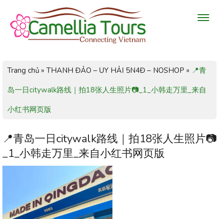
Trang chủ
»
THANH ĐẢO – UY HẢI 5N4Đ – NOSHOP
»
📍青
岛一日citywalk路线｜拍18张人生照片📷_1_小韩走万里_来自
小红书网页版
📍青岛一日citywalk路线｜拍18张人生照片📷
_1_小韩走万里_来自小红书网页版