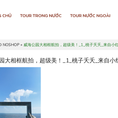
G CHỦ
TOUR TRONG NƯỚC
TOUR NƯỚC NGOÀI
5Đ NOSHOP
»
威海公园大相框航拍，超级美！_1_桃子夭夭_来自小
园大相框航拍，超级美！_1_桃子夭夭_来自小