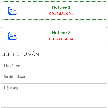
Hotline 1
0918621001
Hotline 2
0912066084
LIÊN HỆ TƯ VẤN