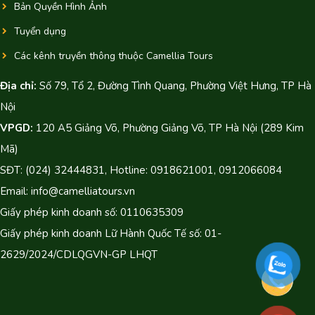
Bản Quyền Hình Ảnh
Tuyển dụng
Các kênh truyền thông thuộc Camellia Tours
Địa chỉ:
Số 79, Tổ 2, Đường Tình Quang, Phường Việt Hưng, TP Hà
Nội
VPGD:
120 A5 Giảng Võ, Phường Giảng Võ, TP Hà Nội (289 Kim
Mã)
SĐT: (024) 32444831, Hotline: 0918621001, 0912066084
Email: info@camelliatours.vn
Giấy phép kinh doanh số: 0110635309
Giấy phép kinh doanh Lữ Hành Quốc Tế số: 01-
2629/2024/CDLQGVN-GP LHQT