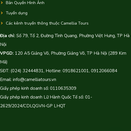
Bản Quyền Hình Ảnh
Tuyển dụng
Các kênh truyền thông thuộc Camellia Tours
Địa chỉ:
Số 79, Tổ 2, Đường Tình Quang, Phường Việt Hưng, TP Hà
Nội
VPGD:
120 A5 Giảng Võ, Phường Giảng Võ, TP Hà Nội (289 Kim
Mã)
SĐT: (024) 32444831, Hotline: 0918621001, 0912066084
Email: info@camelliatours.vn
Giấy phép kinh doanh số: 0110635309
Giấy phép kinh doanh Lữ Hành Quốc Tế số: 01-
2629/2024/CDLQGVN-GP LHQT