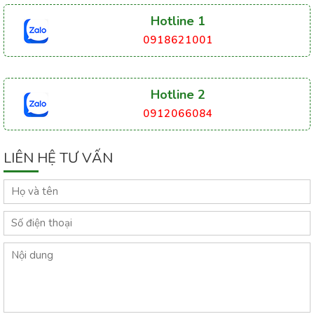
Hotline 1
0918621001
Hotline 2
0912066084
LIÊN HỆ TƯ VẤN