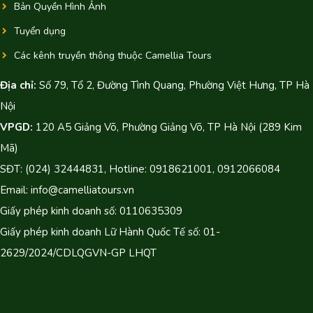
Bản Quyền Hình Ảnh
Tuyển dụng
Các kênh truyền thông thuộc Camellia Tours
Địa chỉ:
Số 79, Tổ 2, Đường Tình Quang, Phường Việt Hưng, TP Hà
Nội
VPGD:
120 A5 Giảng Võ, Phường Giảng Võ, TP Hà Nội (289 Kim
Mã)
SĐT: (024) 32444831, Hotline: 0918621001, 0912066084
Email: info@camelliatours.vn
Giấy phép kinh doanh số: 0110635309
Giấy phép kinh doanh Lữ Hành Quốc Tế số: 01-
2629/2024/CDLQGVN-GP LHQT