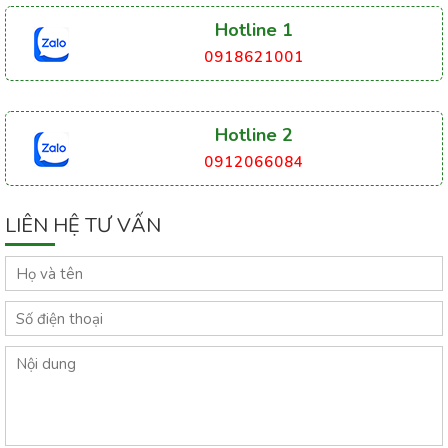
Hotline 1
0918621001
Hotline 2
0912066084
LIÊN HỆ TƯ VẤN