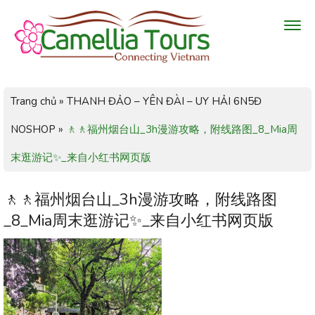
Trang chủ
»
THANH ĐẢO – YÊN ĐÀI – UY HẢI 6N5Đ
NOSHOP
»
🚶🚶福州烟台山_3h漫游攻略，附线路图_8_Mia周
末逛游记✨_来自小红书网页版
🚶🚶福州烟台山_3h漫游攻略，附线路图
_8_Mia周末逛游记✨_来自小红书网页版