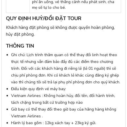
phí ăn uống, vé thắng cảnh nếu phát sinh, cha
mẹ sẽ tự lo cho bé.
QUY ĐỊNH HUỶ/ĐỔI ĐẶT TOUR
Khách hàng đặt phòng sẽ không được quyền hoàn phòng,
hủy đặt phòng.
THÔNG TIN
Ghi chú: Lịch trình thăm quan có thể thay đổi linh hoạt theo
thực tế nhưng vẫn đảm bảo đầy đủ các điểm theo chương
trình. Đối với các khách hàng đi riêng lẻ (lẻ 01 người) thì sẽ
chịu phí phòng đơn. Khi có khách lẻ khác cùng đăng ký ghép
vào thì chúng tôi sẽ trả lại phụ phí phòng đơn cho quý khách.
Điều kiện quy định vé máy bay:
Vietnam Airlines : Không hoàn hủy, đổi tên, đổi hành trình,
tách chặng trong bất cứ trường hợp nào
Giờ bay có thể thay đổi theo giờ bay của hãng hàng không
Vietnam Airlines .
Hành lý bao gồm : 12kg xách tay + 23kg ký gửi.