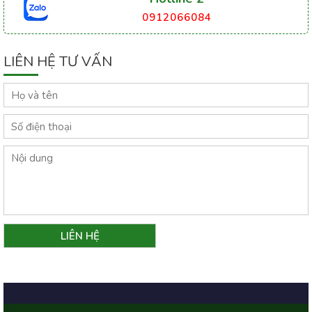
0912066084
LIÊN HỆ TƯ VẤN