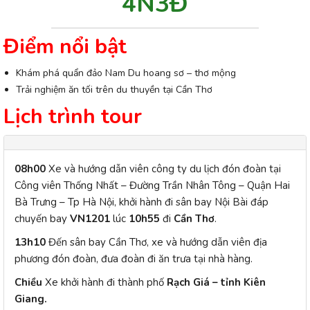
4N3Đ
Điểm nổi bật
Khám phá quẩn đảo Nam Du hoang sơ – thơ mộng
Trải nghiệm ăn tối trên du thuyền tại Cần Thơ
Lịch trình tour
08h00
Xe và hướng dẫn viên công ty du lịch đón đoàn tại
Công viên Thống Nhất – Đường Trần Nhân Tông – Quận Hai
Bà Trưng – Tp Hà Nội, khởi hành đi sân bay Nội Bài đáp
chuyến bay
VN1201
lúc
10h55
đi
Cần Thơ
.
13h10
Đến sân bay Cần Thơ, xe và hướng dẫn viên địa
phương đón đoàn, đưa đoàn đi ăn trưa tại nhà hàng.
Chiều
Xe khởi hành đi thành phố
Rạch Giá – tỉnh Kiên
Giang.