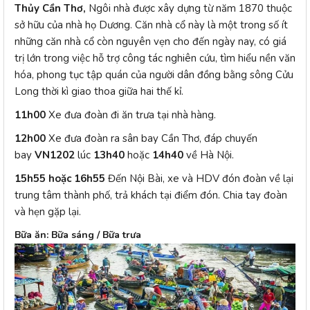
Thủy Cần Thơ,
Ngôi nhà được xây dựng từ năm 1870 thuộc
sở hữu của nhà họ Dương. Căn nhà cổ này là một trong số ít
những căn nhà cổ còn nguyên vẹn cho đến ngày nay, có giá
trị lớn trong việc hỗ trợ công tác nghiên cứu, tìm hiểu nền văn
hóa, phong tục tập quán của người dân đồng bằng sông Cửu
Long thời kì giao thoa giữa hai thế kỉ.
11h00
Xe đưa đoàn đi ăn trưa tại nhà hàng.
12h00
Xe đưa đoàn ra sân bay Cần Thơ, đáp chuyến
bay
VN1202
lúc
13h40
hoặc
14h40
về Hà Nội.
15h55 hoặc 16h55
Đến Nội Bài, xe và HDV đón đoàn về lại
trung tâm thành phố, trả khách tại điểm đón. Chia tay đoàn
và hẹn gặp lại.
Bữa ăn: Bữa sáng / Bữa trưa