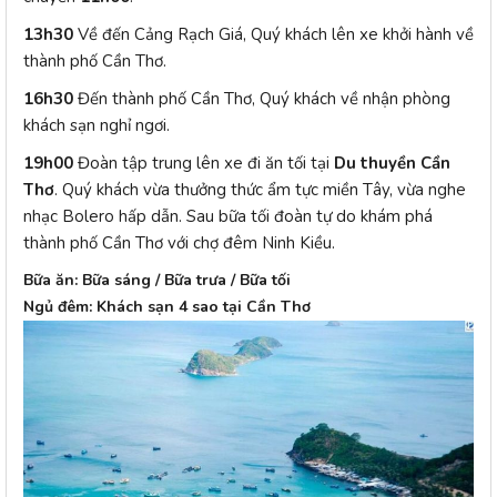
13h30
Về đến Cảng Rạch Giá, Quý khách lên xe khởi hành về
thành phố Cần Thơ.
16h30
Đến thành phố Cần Thơ, Quý khách về nhận phòng
khách sạn nghỉ ngơi.
19h00
Đoàn tập trung lên xe đi ăn tối tại
Du thuyền Cần
Thơ
. Quý khách vừa thưởng thức ẩm tực miền Tây, vừa nghe
nhạc Bolero hấp dẫn. Sau bữa tối đoàn tự do khám phá
thành phố Cần Thơ với chợ đêm Ninh Kiều.
Bữa ăn: Bữa sáng / Bữa trưa / Bữa tối
Ngủ đêm: Khách sạn 4 sao tại Cần Thơ