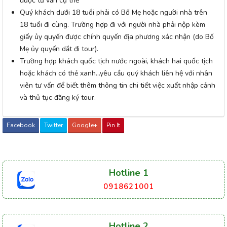
được tư vấn cụ thể
Quý khách dưới 18 tuổi phải có Bố Mẹ hoặc người nhà trên
18 tuổi đi cùng. Trường hợp đi với người nhà phải nộp kèm
giấy ủy quyến được chính quyến địa phương xác nhận (do Bố
Mẹ ủy quyến dắt đi tour).
Trường hợp khách quốc tịch nước ngoài, khách hai quốc tịch
hoặc khách có thẻ xanh…yêu cầu quý khách liên hệ với nhân
viên tư vấn để biết thêm thông tin chi tiết việc xuất nhập cảnh
và thủ tục đăng ký tour.
Facebook
Twitter
Google+
Pin It
Hotline 1
0918621001
Hotline 2