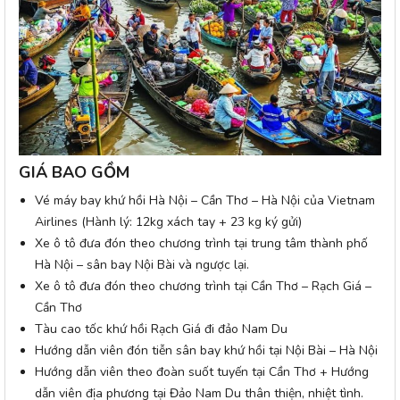
GIÁ BAO GỒM
Vé máy bay khứ hồi Hà Nội – Cần Thơ – Hà Nội của Vietnam
Airlines (Hành lý: 12kg xách tay + 23 kg ký gửi)
Xe ô tô đưa đón theo chương trình tại trung tâm thành phố
Hà Nội – sân bay Nội Bài và ngược lại.
Xe ô tô đưa đón theo chương trình tại Cần Thơ – Rạch Giá –
Cần Thơ
Tàu cao tốc khứ hồi Rạch Giá đi đảo Nam Du
Hướng dẫn viên đón tiễn sân bay khứ hồi tại Nội Bài – Hà Nội
Hướng dẫn viên theo đoàn suốt tuyến tại Cần Thơ + Hướng
dẫn viên địa phương tại Đảo Nam Du thân thiện, nhiệt tình.