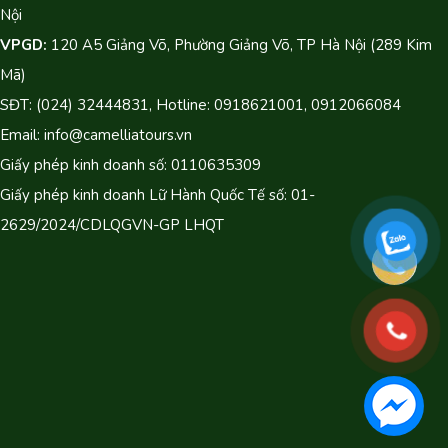
Nội
VPGD:
120 A5 Giảng Võ, Phường Giảng Võ, TP Hà Nội (289 Kim
Mã)
SĐT: (024) 32444831, Hotline: 0918621001, 0912066084
Email: info@camelliatours.vn
Giấy phép kinh doanh số: 0110635309
Giấy phép kinh doanh Lữ Hành Quốc Tế số: 01-
2629/2024/CDLQGVN-GP LHQT