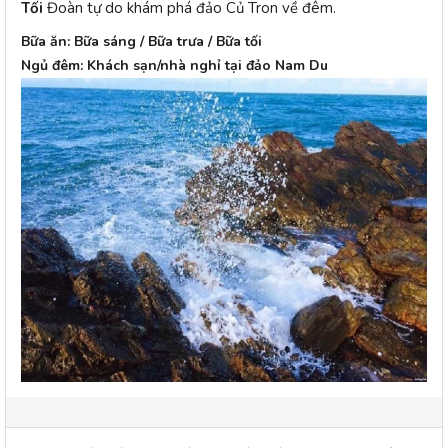
Tối
Đoàn tự do khám phá đảo Củ Tron về đêm.
Bữa ăn: Bữa sáng / Bữa trưa / Bữa tối
Ngủ đêm: Khách sạn/nhà nghỉ tại đảo Nam Du