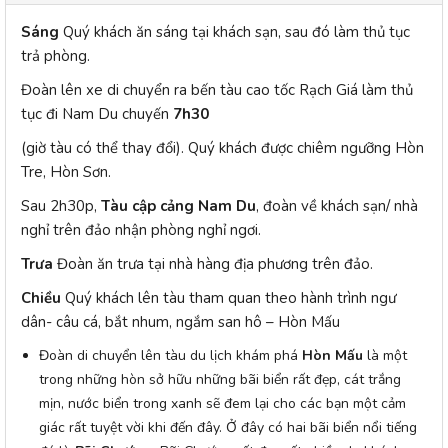
Sáng
Quý khách ăn sáng tại khách sạn, sau đó làm thủ tục
trả phòng.
Đoàn lên xe di chuyển ra bến tàu cao tốc Rạch Giá làm thủ
tục đi Nam Du chuyến
7h30
(giờ tàu có thể thay đổi). Quý khách được chiêm ngưỡng Hòn
Tre, Hòn Sơn.
Sau 2h30p,
Tàu cập cảng Nam Du
, đoàn về khách sạn/ nhà
nghỉ trên đảo nhận phòng nghỉ ngơi.
Trưa
Đoàn ăn trưa tại nhà hàng địa phương trên đảo.
Chiều
Quý khách lên tàu tham quan theo hành trình ngư
dân- câu cá, bắt nhum, ngắm san hô – Hòn Mấu
Đoàn di chuyển lên tàu du lịch khám phá
Hòn Mấu
là một
trong những hòn sở hữu những bãi biển rất đẹp, cát trắng
mịn, nước biển trong xanh sẽ đem lại cho các bạn một cảm
giác rất tuyệt vời khi đến đây. Ở đây có hai bãi biển nổi tiếng