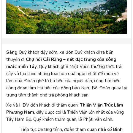
Sáng
Quý khách dậy sớm, xe đón Quý khách đi ra bến
thuyền đi
Chợ
n
ổi Cái Răng – nét đặc trưng của sông
nước miền Tây
, Quý khách ghé Miệt Vườn thưởng thức trái
cây và lựa chọn những loại hoa quả ngon nhất để mua về
làm quà. Đoàn ghé lò hủ tiếu của người dân, cùng tìm hiểu
công đoạn làm Hủ tiếu của đồng bào Nam Bộ. Đoàn quay lại
trung tâm thành phố trả phòng khách sạn.
Xe và HDV đón khách đi thăm quan:
Thiền Viện Trúc Lâm
Phương Nam
, đây được coi là Thiền Viện lớn nhất của vùng
Tây Nam Bộ. Quý khách thăm quan, lễ Phật, vãn cảnh.
Tiếp tục chương trình, đoàn tham quan
nhà cổ Bình