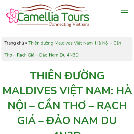
Trang chủ
»
Thiên đường Maldives Việt Nam: Hà Nội – Cần
Thơ – Rạch Giá – Đảo Nam Du 4N3Đ
THIÊN ĐƯỜNG
MALDIVES VIỆT NAM: HÀ
NỘI – CẦN THƠ – RẠCH
GIÁ – ĐẢO NAM DU