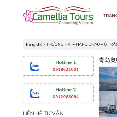
TRAN
Trang chủ
»
THƯỢNG HẢI – HÀNG CHÂU – Ô TRẤ
青岛奥帆
Hotline 1
0918621001
Hotline 2
0912066084
LIÊN HỆ TƯ VẤN