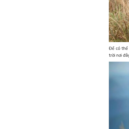
Để có thể
trời nơi đ