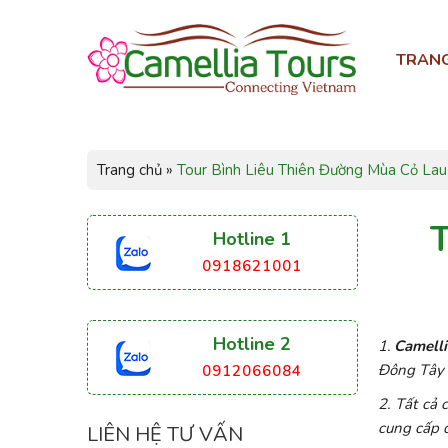
TRAN
Trang chủ
»
Tour Bình Liêu Thiên Đường Mùa Cỏ Lau
Hotline 1
0918621001
Hotline 2
1.
Camelli
Đông Tây 
0912066084
2. Tất cả
cung cấp 
LIÊN HỆ TƯ VẤN