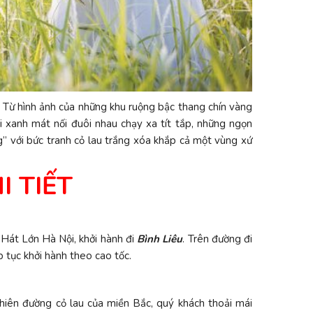
. Từ hình ảnh của những khu ruộng bậc thang chín vàng
 xanh mát nối đuôi nhau chạy xa tít tắp, những ngọn
g” với bức tranh cỏ lau trắng xóa khắp cả một vùng xứ
I TIẾT
 Hát Lớn Hà Nội, khởi hành đi
Bình Liêu
. Trên đường đi
p tục khởi hành theo cao tốc.
hiên đường cỏ lau của miền Bắc, quý khách thoải mái