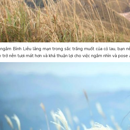
 ngắm Bình Liêu lãng mạn trong sắc trắng muốt của cỏ lau, bạn nê
ây trở nên tươi mát hơn và khá thuận lợi cho việc ngắm nhìn và pos