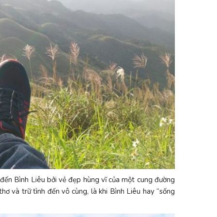
 đến Bình Liêu bởi vẻ đẹp hùng vĩ của một cung đường
ơ và trữ tình đến vô cùng, là khi Bình Liêu hay “sống