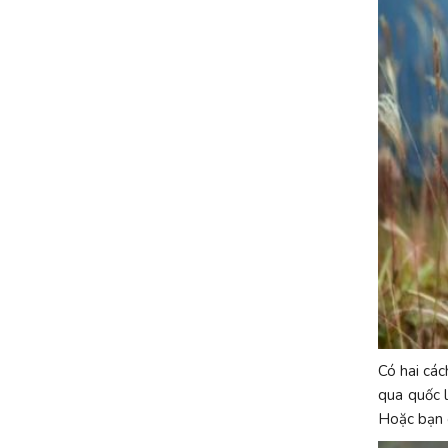
Có hai các
qua quốc l
Hoặc bạn c