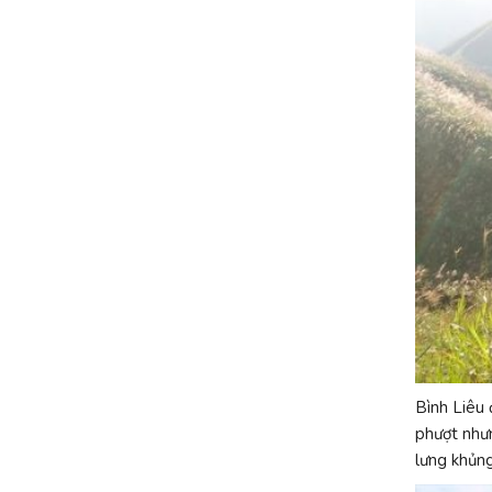
Bình Liêu
phượt nhưn
lưng khủng