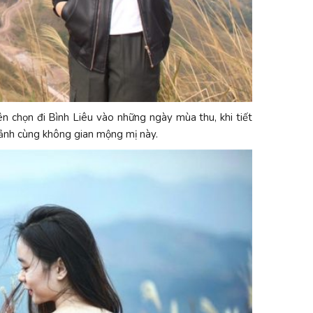
n chọn đi Bình Liêu vào những ngày mùa thu, khi tiết
e ảnh cùng không gian mộng mị này.