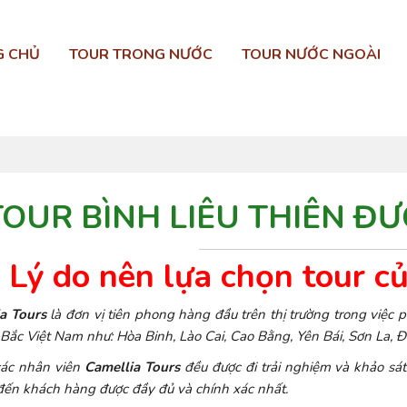
G CHỦ
TOUR TRONG NƯỚC
TOUR NƯỚC NGOÀI
TOUR BÌNH LIÊU THIÊN Đ
Lý do nên lựa chọn tour c
a Tours
là đơn vị tiên phong hàng đầu trên thị trường trong việc ph
Bắc Việt Nam như: Hòa Binh, Lào Cai, Cao Bằng, Yên Bái, Sơn La, 
 các nhân viên
Camellia Tours
đều được đi trải nghiệm và khảo sá
đến khách hàng được đầy đủ và chính xác nhất.