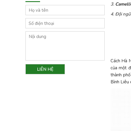
3.
Camelli
4. Đội ngũ
Cách Hà N
của một đ
thành phố
Bình Liêu 