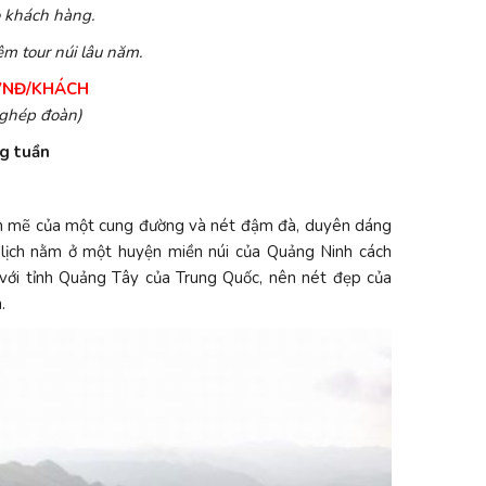
o khách hàng.
ệm tour núi lâu năm.
 VNĐ/KHÁCH
 ghép đoàn)
g tuần
ạnh mẽ của một cung đường và nét đậm đà, duyên dáng
lịch nằm ở một huyện miền núi của Quảng Ninh cách
với tỉnh Quảng Tây của Trung Quốc, nên nét đẹp của
.