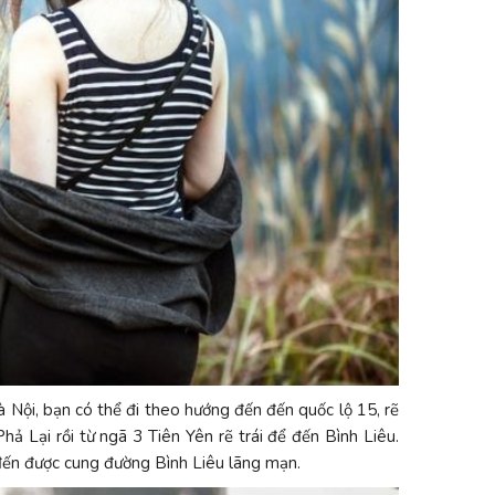
à Nội, bạn có thể đi theo hướng đến đến quốc lộ 15, rẽ
ả Lại rồi từ ngã 3 Tiên Yên rẽ trái để đến Bình Liêu.
đến được cung đường Bình Liêu lãng mạn.