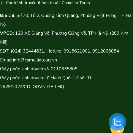
Các kênh truyền thông thuộc Camellia Tours
Địa chỉ:
Số 79, Tổ 2, Đường Tình Quang, Phường Việt Hưng, TP Hà
Nội
VPGD:
120 A5 Giảng Võ, Phường Giảng Võ, TP Hà Nội (289 Kim
Mã)
SĐT: (024) 32444831, Hotline: 0918621001, 0912066084
Email: info@camelliatours.vn
Giấy phép kinh doanh số: 0110635309
Giấy phép kinh doanh Lữ Hành Quốc Tế số: 01-
2629/2024/CDLQGVN-GP LHQT