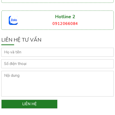
Hotline 2
0912066084
LIÊN HỆ TƯ VẤN