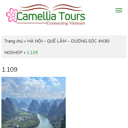
Trang chủ
»
HÀ NỘI – QUẾ LÂM – DƯƠNG SÓC 4N3Đ
NOSHOP
»
1.109
1.109