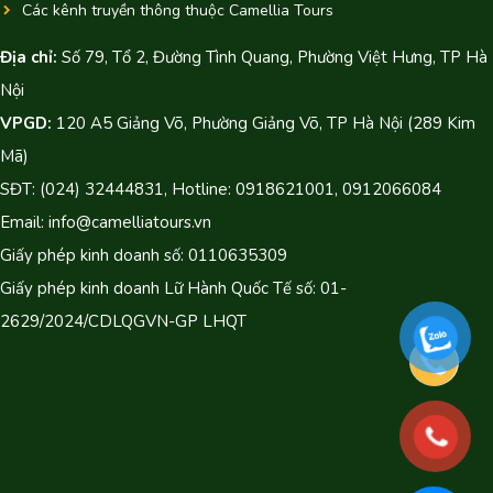
Các kênh truyền thông thuộc Camellia Tours
Địa chỉ:
Số 79, Tổ 2, Đường Tình Quang, Phường Việt Hưng, TP Hà
Nội
VPGD:
120 A5 Giảng Võ, Phường Giảng Võ, TP Hà Nội (289 Kim
Mã)
SĐT: (024) 32444831, Hotline: 0918621001, 0912066084
Email: info@camelliatours.vn
Giấy phép kinh doanh số: 0110635309
Giấy phép kinh doanh Lữ Hành Quốc Tế số: 01-
2629/2024/CDLQGVN-GP LHQT