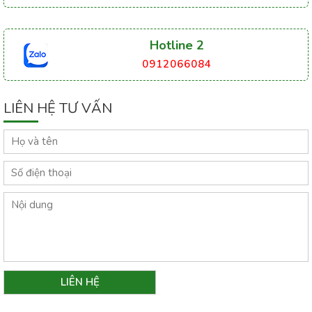
Hotline 2
0912066084
LIÊN HỆ TƯ VẤN