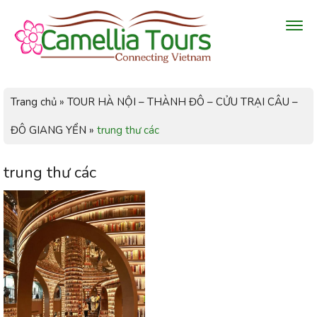
Trang chủ
»
TOUR HÀ NỘI – THÀNH ĐÔ – CỬU TRẠI CÂU –
ĐÔ GIANG YỂN
»
trung thư các
trung thư các