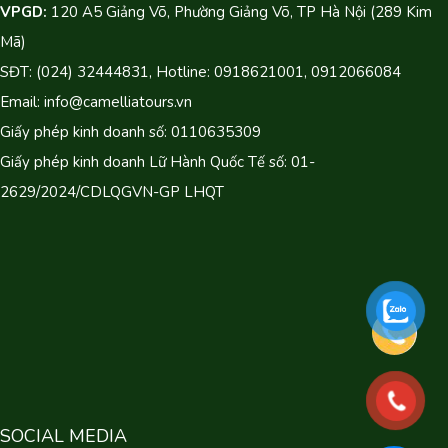
VPGD:
120 A5 Giảng Võ, Phường Giảng Võ, TP Hà Nội (289 Kim
Mã)
SĐT: (024) 32444831, Hotline: 0918621001, 0912066084
Email: info@camelliatours.vn
Giấy phép kinh doanh số: 0110635309
Giấy phép kinh doanh Lữ Hành Quốc Tế số: 01-
2629/2024/CDLQGVN-GP LHQT
SOCIAL MEDIA