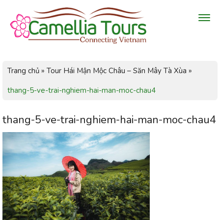
Trang chủ
»
Tour Hái Mận Mộc Châu – Săn Mây Tà Xùa
»
thang-5-ve-trai-nghiem-hai-man-moc-chau4
thang-5-ve-trai-nghiem-hai-man-moc-chau4