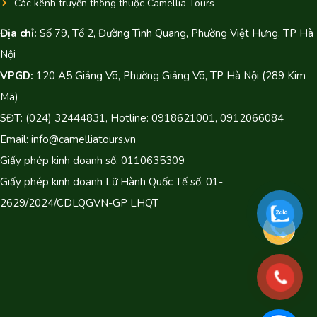
Các kênh truyền thông thuộc Camellia Tours
Địa chỉ:
Số 79, Tổ 2, Đường Tình Quang, Phường Việt Hưng, TP Hà
Nội
VPGD:
120 A5 Giảng Võ, Phường Giảng Võ, TP Hà Nội (289 Kim
Mã)
SĐT: (024) 32444831, Hotline: 0918621001, 0912066084
Email: info@camelliatours.vn
Giấy phép kinh doanh số: 0110635309
Giấy phép kinh doanh Lữ Hành Quốc Tế số: 01-
2629/2024/CDLQGVN-GP LHQT