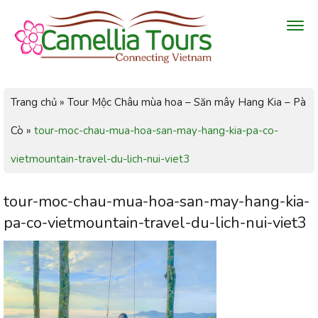
Trang chủ
»
Tour Mộc Châu mùa hoa – Săn mây Hang Kia – Pà
Cò
»
tour-moc-chau-mua-hoa-san-may-hang-kia-pa-co-
vietmountain-travel-du-lich-nui-viet3
tour-moc-chau-mua-hoa-san-may-hang-kia-
pa-co-vietmountain-travel-du-lich-nui-viet3