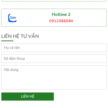
Hotline 2
0912066084
LIÊN HỆ TƯ VẤN