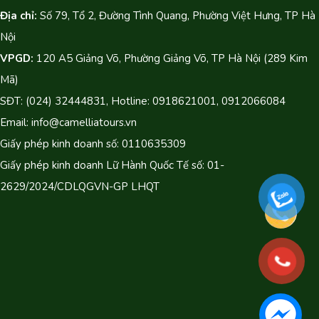
Địa chỉ:
Số 79, Tổ 2, Đường Tình Quang, Phường Việt Hưng, TP Hà
Nội
VPGD:
120 A5 Giảng Võ, Phường Giảng Võ, TP Hà Nội (289 Kim
Mã)
SĐT: (024) 32444831, Hotline: 0918621001, 0912066084
Email: info@camelliatours.vn
Giấy phép kinh doanh số: 0110635309
Giấy phép kinh doanh Lữ Hành Quốc Tế số: 01-
2629/2024/CDLQGVN-GP LHQT