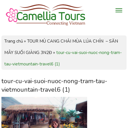
Trang chủ
»
TOUR MÙ CANG CHẢI MÙA LÚA CHÍN – SĂN
MÂY SUỐI GIÀNG 3N2Đ
»
tour-cu-vai-suoi-nuoc-nong-tram-
tau-vietmountain-travel6 (1)
tour-cu-vai-suoi-nuoc-nong-tram-tau-
vietmountain-travel6 (1)