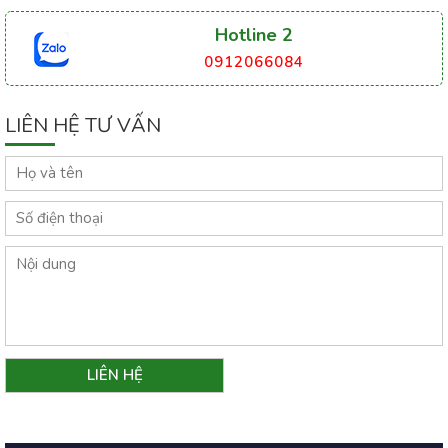
Hotline 2
0912066084
LIÊN HỆ TƯ VẤN