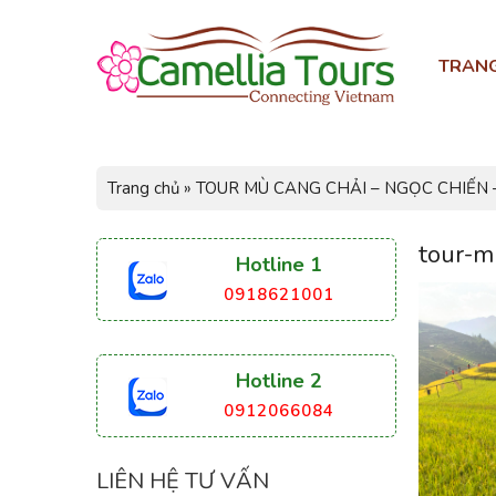
TRAN
Trang chủ
»
TOUR MÙ CANG CHẢI – NGỌC CHIẾN 
tour-m
Hotline 1
0918621001
Hotline 2
0912066084
LIÊN HỆ TƯ VẤN