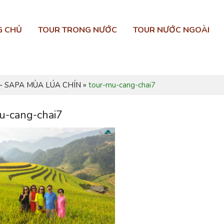
G CHỦ
TOUR TRONG NƯỚC
TOUR NƯỚC NGOÀI
– SAPA MÙA LÚA CHÍN
»
tour-mu-cang-chai7
u-cang-chai7