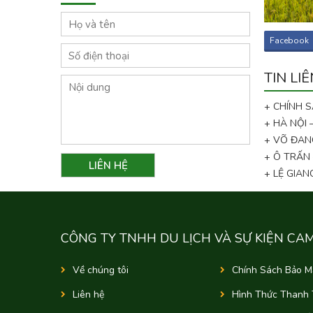
Facebook
TIN LI
+ CHÍNH 
+ HÀ NỘI
+ VÕ ĐAN
+ Ô TRẤN
+ LỆ GIA
CÔNG TY TNHH DU LỊCH VÀ SỰ KIỆN CA
Về chúng tôi
Chính Sách Bảo M
Liên hệ
Hình Thức Thanh