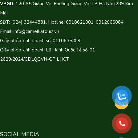
VPGD:
120 A5 Giảng Võ, Phường Giảng Võ, TP Hà Nội (289 Kim
Mã)
SĐT: (024) 32444831, Hotline: 0918621001, 0912066084
Email: info@camelliatours.vn
Giấy phép kinh doanh số: 0110635309
Giấy phép kinh doanh Lữ Hành Quốc Tế số: 01-
2629/2024/CDLQGVN-GP LHQT
SOCIAL MEDIA