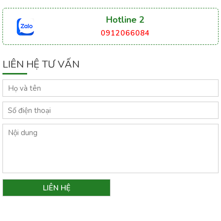
Hotline 2
0912066084
LIÊN HỆ TƯ VẤN