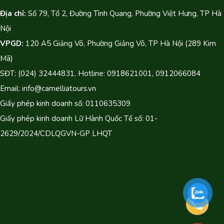
Địa chỉ:
Số 79, Tổ 2, Đường Tình Quang, Phường Việt Hưng, TP Hà
Nội
VPGD:
120 A5 Giảng Võ, Phường Giảng Võ, TP Hà Nội (289 Kim
Mã)
SĐT: (024) 32444831, Hotline: 0918621001, 0912066084
Email: info@camelliatours.vn
Giấy phép kinh doanh số: 0110635309
Giấy phép kinh doanh Lữ Hành Quốc Tế số: 01-
2629/2024/CDLQGVN-GP LHQT