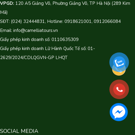
VPGD:
120 A5 Giảng Võ, Phường Giảng Võ, TP Hà Nội (289 Kim
Mã)
SĐT: (024) 32444831, Hotline: 0918621001, 0912066084
Email: info@camelliatours.vn
Giấy phép kinh doanh số: 0110635309
Giấy phép kinh doanh Lữ Hành Quốc Tế số: 01-
2629/2024/CDLQGVN-GP LHQT
SOCIAL MEDIA