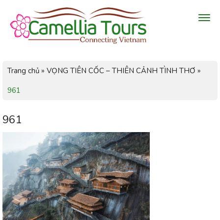
Trang chủ
»
VỌNG TIÊN CỐC – THIÊN CẢNH TÌNH THƠ
»
961
961