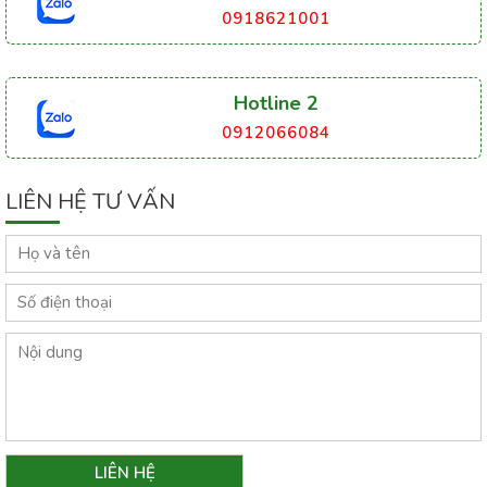
0918621001
Hotline 2
0912066084
LIÊN HỆ TƯ VẤN