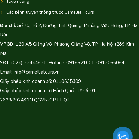
Tuyển dụng
Các kênh truyền thông thuộc Camellia Tours
Địa chỉ:
Số 79, Tổ 2, Đường Tình Quang, Phường Việt Hưng, TP Hà
Nội
VPGD:
120 A5 Giảng Võ, Phường Giảng Võ, TP Hà Nội (289 Kim
Mã)
SĐT: (024) 32444831, Hotline: 0918621001, 0912066084
Email: info@camelliatours.vn
Giấy phép kinh doanh số: 0110635309
Giấy phép kinh doanh Lữ Hành Quốc Tế số: 01-
2629/2024/CDLQGVN-GP LHQT