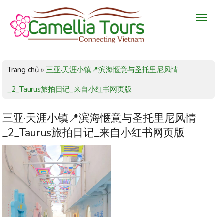
Trang chủ
»
三亚·天涯小镇📍滨海惬意与圣托里尼风情
_2_Taurus旅拍日记_来自小红书网页版
三亚·天涯小镇📍滨海惬意与圣托里尼风情
_2_Taurus旅拍日记_来自小红书网页版