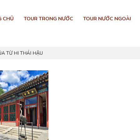
G CHỦ
TOUR TRONG NƯỚC
TOUR NƯỚC NGOÀI
ỦA TỪ HI THÁI HẬU