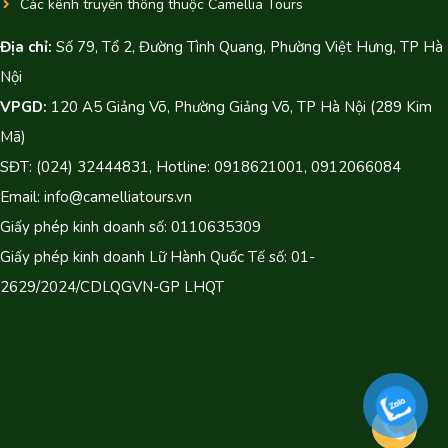
Các kênh truyền thông thuộc Camellia Tours
Địa chỉ:
Số 79, Tổ 2, Đường Tình Quang, Phường Việt Hưng, TP Hà
Nội
VPGD:
120 A5 Giảng Võ, Phường Giảng Võ, TP Hà Nội (289 Kim
Mã)
SĐT: (024) 32444831, Hotline: 0918621001, 0912066084
Email: info@camelliatours.vn
Giấy phép kinh doanh số: 0110635309
Giấy phép kinh doanh Lữ Hành Quốc Tế số: 01-
2629/2024/CDLQGVN-GP LHQT