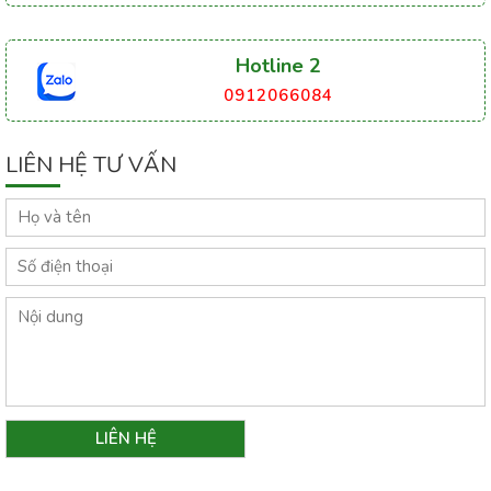
Hotline 2
0912066084
LIÊN HỆ TƯ VẤN