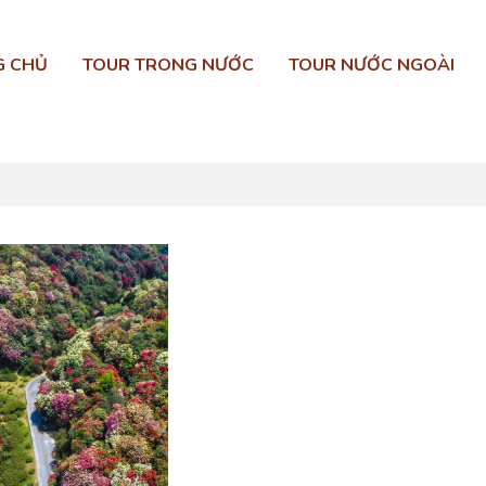
G CHỦ
TOUR TRONG NƯỚC
TOUR NƯỚC NGOÀI