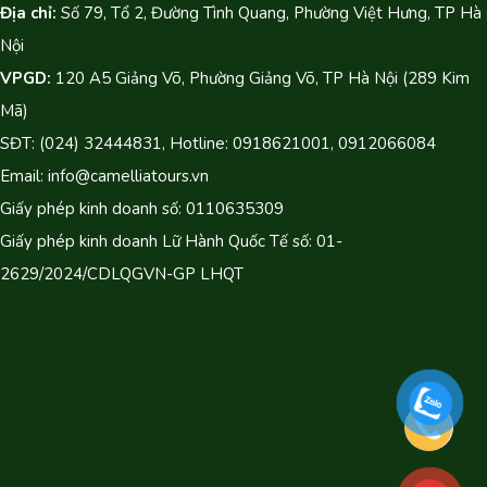
Địa chỉ:
Số 79, Tổ 2, Đường Tình Quang, Phường Việt Hưng, TP Hà
Nội
VPGD:
120 A5 Giảng Võ, Phường Giảng Võ, TP Hà Nội (289 Kim
Mã)
SĐT: (024) 32444831, Hotline: 0918621001, 0912066084
Email: info@camelliatours.vn
Giấy phép kinh doanh số: 0110635309
Giấy phép kinh doanh Lữ Hành Quốc Tế số: 01-
2629/2024/CDLQGVN-GP LHQT