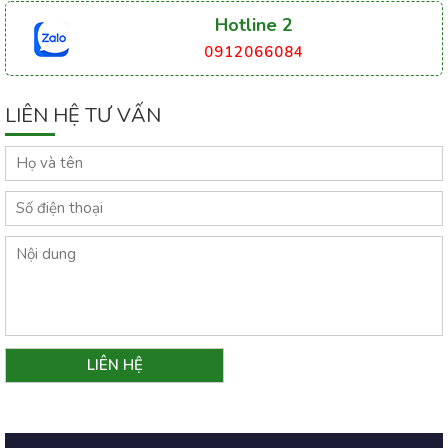
Hotline 2
0912066084
LIÊN HỆ TƯ VẤN