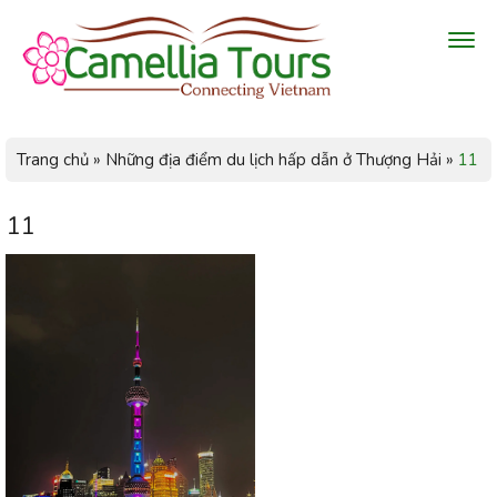
Trang chủ
»
Những địa điểm du lịch hấp dẫn ở Thượng Hải
»
11
11