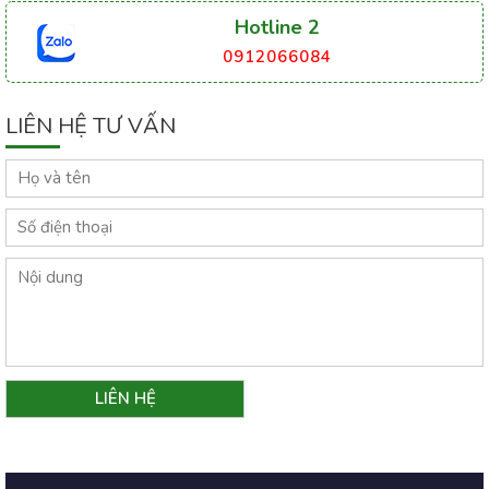
Hotline 2
0912066084
LIÊN HỆ TƯ VẤN