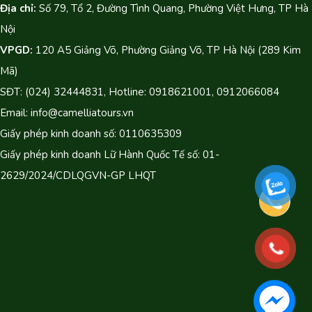
Địa chỉ:
Số 79, Tổ 2, Đường Tình Quang, Phường Việt Hưng, TP Hà
Nội
VPGD:
120 A5 Giảng Võ, Phường Giảng Võ, TP Hà Nội (289 Kim
Mã)
SĐT: (024) 32444831, Hotline: 0918621001, 0912066084
Email: info@camelliatours.vn
Giấy phép kinh doanh số: 0110635309
Giấy phép kinh doanh Lữ Hành Quốc Tế số: 01-
2629/2024/CDLQGVN-GP LHQT