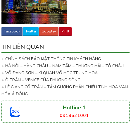
Facebook
Twitter
Google+
Pin It
TIN LIÊN QUAN
+ CHÍNH SÁCH BẢO MẬT THÔNG TIN KHÁCH HÀNG
+ HÀ NỘI – HÀNG CHÂU – NAM TẦM – THƯỢNG HẢI – TÔ CHÂU
+ VÕ ĐANG SƠN – KÌ QUAN VÕ HỌC TRUNG HOA
+ Ô TRẤN – VENICE CỦA PHƯƠNG ĐÔNG
+ LỆ GIANG CỔ TRẤN – TẤM GƯƠNG PHẢN CHIẾU TINH HOA VĂN
HÓA Á ĐÔNG
Hotline 1
0918621001