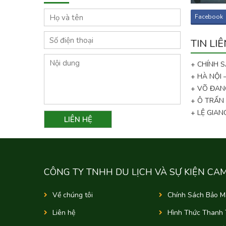
Facebook
TIN LI
+ CHÍNH 
+ HÀ NỘI
+ VÕ ĐAN
+ Ô TRẤN
+ LỆ GIA
CÔNG TY TNHH DU LỊCH VÀ SỰ KIỆN CA
Về chúng tôi
Chính Sách Bảo M
Liên hệ
Hình Thức Thanh