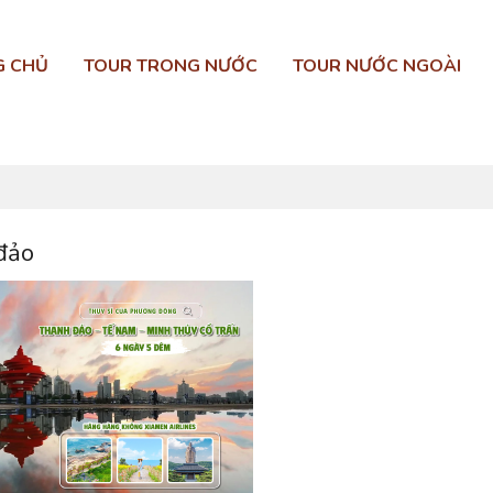
G CHỦ
TOUR TRONG NƯỚC
TOUR NƯỚC NGOÀI
đảo